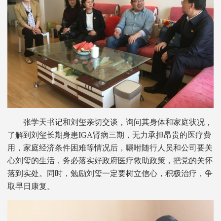
张学天书记和刘玺亲切交谈，询问其身体和家庭状况，
了解到刘玺长期身患IGA肾病三期，无力承担昂贵的医疗费
用，家庭经济条件困难等情况后，嘱咐随行人员和公司要关
心刘玺的生活，务必落实好政府医疗救助政策，把党的关怀
落到实处。同时，勉励刘玺一定要树立信心，积极治疗，争
取早日康复。