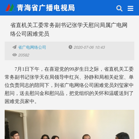
省直机关工委常务副书记张学天慰问局属广电网
络公司困难党员
省广电网络公司
2020-07-06 10:43
20582
7月1日下午，在喜迎党的99岁生日之际，省直机关工委
常务副书记张学天在局领导申红兴、孙静和局相关处室、单
位负责同志的陪同下，到省广电网络公司困难党员刘玺家中
慰问，送去慰问金和慰问品，把党组织的关怀和温暖送到了
困难党员家中。