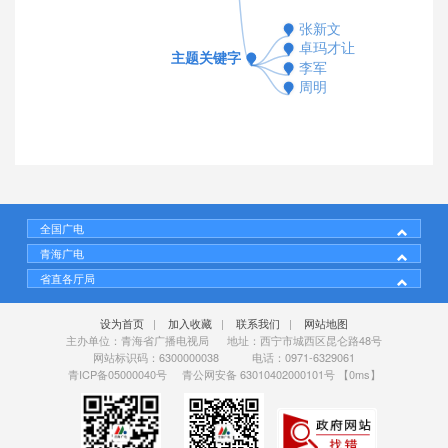
全国广电
青海广电
省直各厅局
设为首页
|
加入收藏
|
联系我们
|
网站地图
主办单位：青海省广播电视局 地址：西宁市城西区昆仑路48号
网站标识码：6300000038 电话：0971-6329061
青ICP备05000040号
青公网安备 63010402000101号
【0ms】