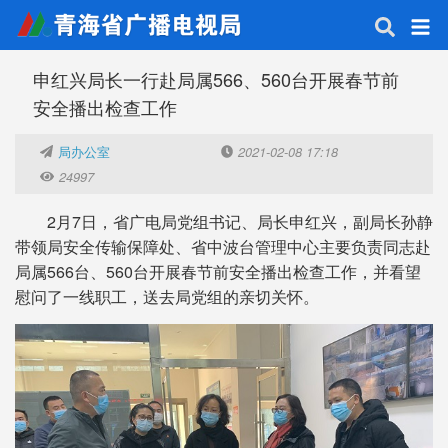
申红兴局长一行赴局属566、560台开展春节前
安全播出检查工作
局办公室
2021-02-08 17:18
24997
2月7日，省广电局党组书记、局长申红兴，副局长孙静
带领局安全传输保障处、省中波台管理中心主要负责同志赴
局属566台、560台开展春节前安全播出检查工作，并看望
慰问了一线职工，送去局党组的亲切关怀。