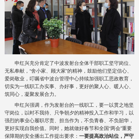
申红兴充分肯定了中波发射台全体干部职工坚守岗位、
无私奉献，“舍小家、顾大家”的精神，鼓励他们坚定信心、
爱岗敬业，叮嘱省中波台管理中心持续加强职工思政教育，
切实为一线职工办实事、办好事，更好的聚人心、暖人心、
筑同心，凝聚发展合力。
申红兴强调，作为发射台的一线职工，要一以贯之地坚
守岗位，以时不我待、只争朝夕的精神投入工作和学习，以
强烈的事业心履职尽责、担当作为，不负青春、不负韶华，
更好实现自我价值。同时，她就做好春节和全国“两会”重要
保障期的安全播出工作提出要求：
一要提高政治站位，严守