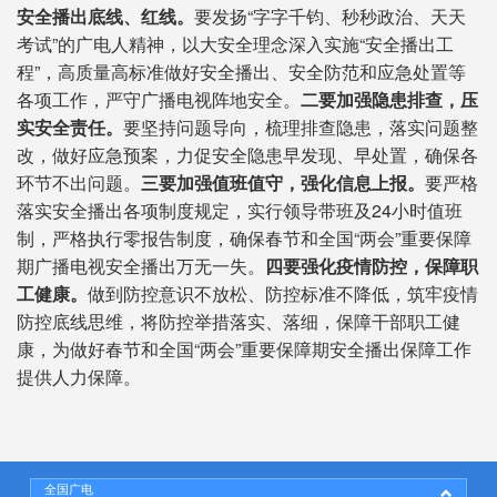
安全播出底线、红线。
要发扬“字字千钧、秒秒政治、天天
考试”的广电人精神，以大安全理念深入实施“安全播出工
程”，高质量高标准做好安全播出、安全防范和应急处置等
各项工作，严守广播电视阵地安全。
二要加强隐患排查，压
实安全责任。
要坚持问题导向，梳理排查隐患，落实问题整
改，做好应急预案，力促安全隐患早发现、早处置，确保各
环节不出问题。
三要加强值班值守，强化信息上报。
要严格
落实安全播出各项制度规定，实行领导带班及24小时值班
制，严格执行零报告制度，确保春节和全国“两会”重要保障
期广播电视安全播出万无一失。
四要强化疫情防控，保障职
工健康。
做到防控意识不放松、防控标准不降低，筑牢疫情
防控底线思维，将防控举措落实、落细，保障干部职工健
康，为做好春节和全国“两会”重要保障期安全播出保障工作
提供人力保障。
全国广电