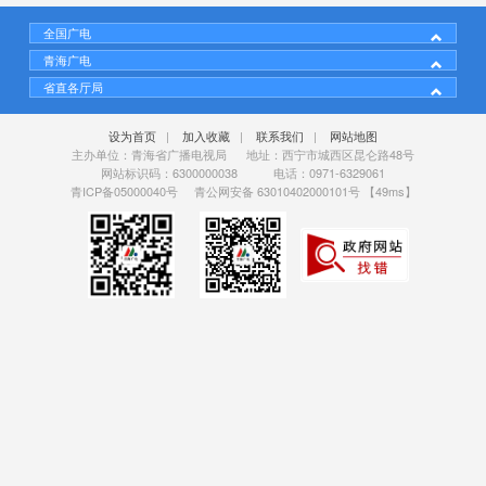
全国广电
青海广电
省直各厅局
设为首页
|
加入收藏
|
联系我们
|
网站地图
主办单位：青海省广播电视局 地址：西宁市城西区昆仑路48号
网站标识码：6300000038 电话：0971-6329061
青ICP备05000040号
青公网安备 63010402000101号
【49ms】