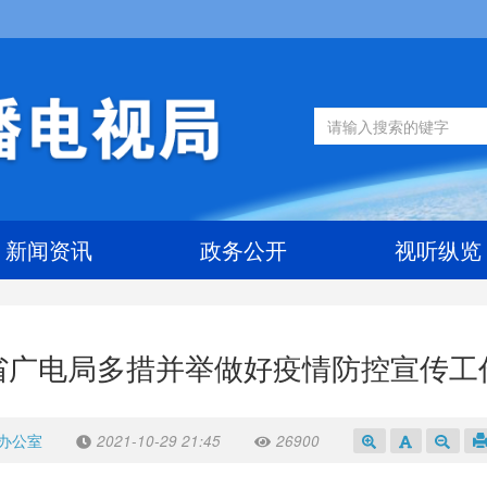
新闻资讯
政务公开
视听纵览
省广电局多措并举做好疫情防控宣传工
办公室
2021-10-29 21:45
26900