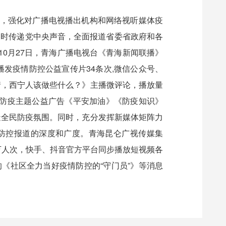
求，强化对广播电视播出机构和网络视听媒体疫
及时传递党中央声音，全面报道省委省政府和各
0月27日，青海广播电视台《青海新闻联播》
发疫情防控公益宣传片34条次,微信公众号、
情，西宁人该做些什么？》主播微评论，播放量
制防疫主题公益广告《平安加油》《防疫知识》
造全民防疫氛围。同时，充分发挥新媒体矩阵力
情防控报道的深度和广度。青海昆仑广视传媒集
8万人次，快手、抖音官方平台同步播放短视频各
出的《社区全力当好疫情防控的“守门员”》等消息