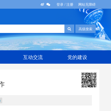
登录
/
注册
网站无障碍
高级搜索
互动交流
党的建设
作