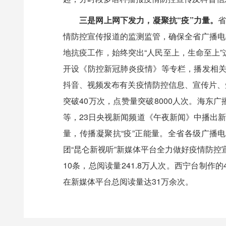
三是网上网下发力，凝聚抗“疫”力量。
省
情防控宣传报道的监测监管，确保全省广播电
地抗疫工作，始终突出“人民至上，生命至上
开设《防控新冠肺炎疫情》等专栏，播发相关
抖音、视频发布有关疫情防控信息、宣传片、
突破40万次，点赞量突破8000人次。海
等，23日央视新闻频道《午夜新闻》中播出
量，传播凝聚抗“疫”正能量。全省各级广播
团“昆仑新视听”新媒体平台全力做好疫情防控
10条，总阅读量241.8万人次。西宁台制作
在新媒体平台总阅读量达31万余次。