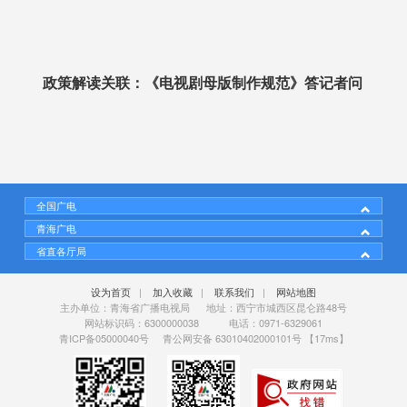
政策解读关联：
《电视剧母版制作规范》答记者问
全国广电
青海广电
省直各厅局
设为首页
|
加入收藏
|
联系我们
|
网站地图
主办单位：青海省广播电视局 地址：西宁市城西区昆仑路48号
网站标识码：6300000038 电话：0971-6329061
青ICP备05000040号
青公网安备 63010402000101号
【17ms】