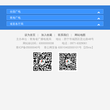
全国广电
青海广电
省直各厅局
设为首页
|
加入收藏
|
联系我们
|
网站地图
主办单位：青海省广播电视局 地址：西宁市城西区昆仑路48号
网站标识码：6300000038 电话：0971-6329061
青ICP备05000040号
青公网安备 63010402000101号
【25ms】