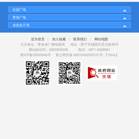
全国广电
青海广电
省直各厅局
设为首页
|
加入收藏
|
联系我们
|
网站地图
主办单位：青海省广播电视局 地址：西宁市城西区昆仑路48号
网站标识码：6300000038 电话：0971-6329061
青ICP备05000040号
青公网安备 63010402000101号
【15ms】