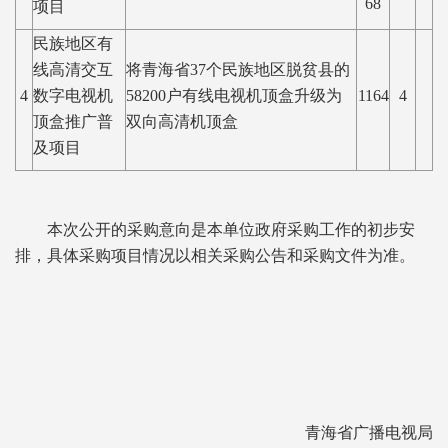
68
项目
民族地区有
线高清交互
将青海省37个民族地区脱贫县的
4
数字电视机
58200户有线电视机顶盒升级为
1164
4
顶盒推广普
双向高清机顶盒
及项目
本次公开的采购意向是本单位政府采购工作的初步安
排，具体采购项目情况以相关采购公告和采购文件为准。
青海省广播电视局