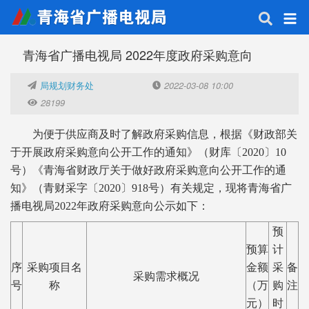
青海省广播电视局 2022年度政府采购意向
局规划财务处
2022-03-08 10:00
28199
为便于供应商及时了解政府采购信息，根据《财政部关
于开展政府采购意向公开工作的通知》（财库〔2020〕10
号）《青海省财政厅关于做好政府采购意向公开工作的通
知》（青财采字〔2020〕918号）有关规定，现将青海省广
播电视局2022年政府采购意向公示如下：
预
预算
计
序
采购项目名
金额
采
备
采购需求概况
号
称
（万
购
注
元）
时