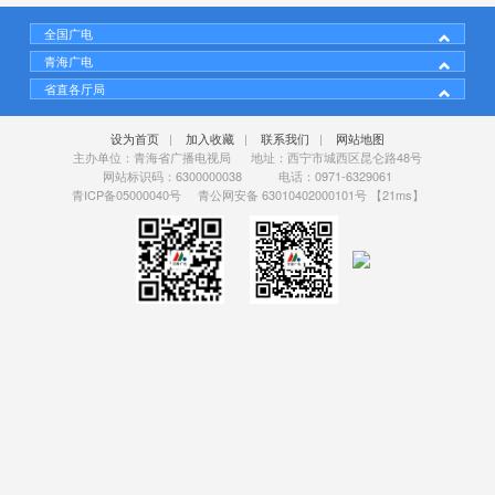
全国广电
青海广电
省直各厅局
设为首页
|
加入收藏
|
联系我们
|
网站地图
主办单位：青海省广播电视局 地址：西宁市城西区昆仑路48号
网站标识码：6300000038 电话：0971-6329061
青ICP备05000040号
青公网安备 63010402000101号
【21ms】