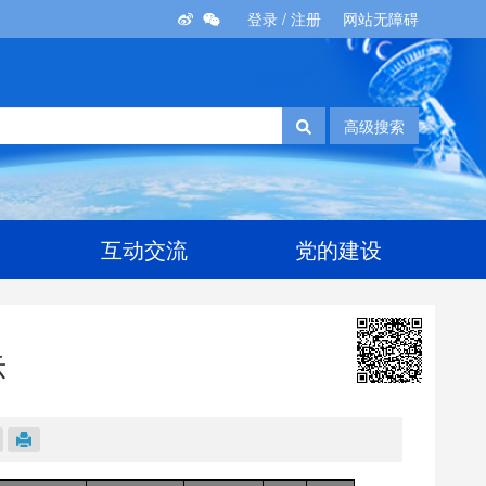
登录
/
注册
网站无障碍
高级搜索
互动交流
党的建设
示