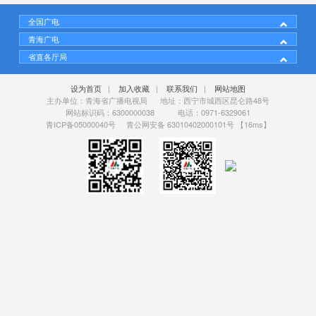
全国广电
青海广电
省直各厅局
设为首页
|
加入收藏
|
联系我们
|
网站地图
主办单位：青海省广播电视局 地址：西宁市城西区昆仑路48号
网站标识码：6300000038 电话：0971-6329061
青ICP备05000040号
青公网安备 63010402000101号
【16ms】