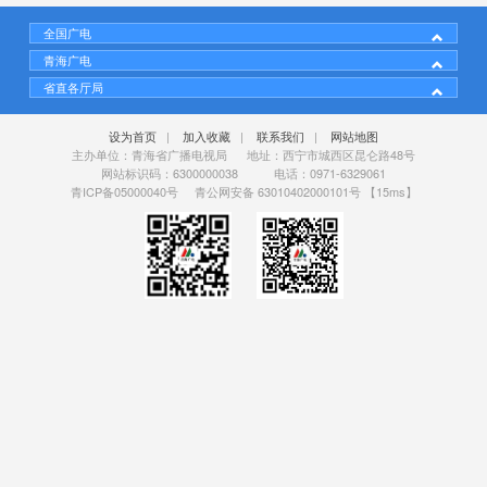
全国广电
青海广电
省直各厅局
设为首页
|
加入收藏
|
联系我们
|
网站地图
主办单位：青海省广播电视局 地址：西宁市城西区昆仑路48号
网站标识码：6300000038 电话：0971-6329061
青ICP备05000040号
青公网安备 63010402000101号
【15ms】