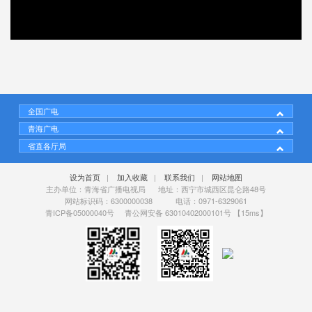
00:00
/
10:00
全国广电
青海广电
省直各厅局
设为首页
|
加入收藏
|
联系我们
|
网站地图
主办单位：青海省广播电视局 地址：西宁市城西区昆仑路48号
网站标识码：6300000038 电话：0971-6329061
青ICP备05000040号
青公网安备 63010402000101号
【15ms】