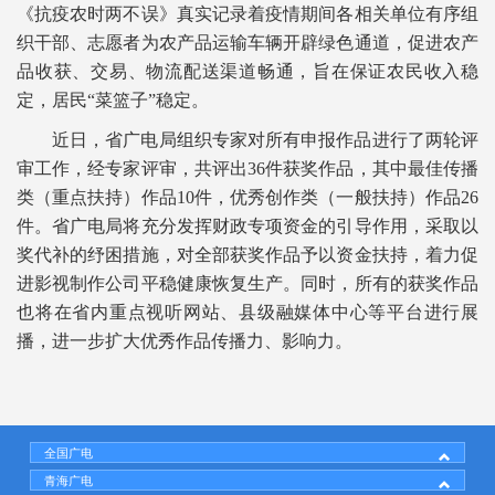
《抗疫农时两不误》真实记录着疫情期间各相关单位有序组
织干部、志愿者为农产品运输车辆开辟绿色通道，促进农产
品收获、交易、物流配送渠道畅通，旨在保证农民收入稳
定，居民“菜篮子”稳定。
近日，省广电局组织专家对所有申报作品进行了两轮评
审工作，经专家评审，共评出36件获奖作品，其中最佳传播
类（重点扶持）作品10件，优秀创作类（一般扶持）作品26
件。省广电局将充分发挥财政专项资金的引导作用，采取以
奖代补的纾困措施，对全部获奖作品予以资金扶持，着力促
进影视制作公司平稳健康恢复生产。同时，所有的获奖作品
也将在省内重点视听网站、县级融媒体中心等平台进行展
播，进一步扩大优秀作品传播力、影响力。
全国广电
青海广电