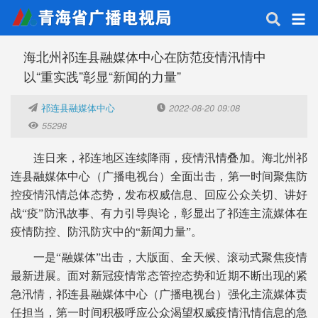
海北州祁连县融媒体中心在防范疫情汛情中
以“重实践”彰显“新闻的力量”
祁连县融媒体中心
2022-08-20 09:08
55298
连日来，祁连地区连续降雨，疫情汛情叠加。海北州祁
连县融媒体中心（广播电视台）全面出击，第一时间聚焦防
控疫情汛情总体态势，发布权威信息、回应公众关切、讲好
战“疫”防汛故事、有力引导舆论，彰显出了祁连主流媒体在
疫情防控、防汛防灾中的“新闻力量”。
一是“融媒体”出击，大版面、全天候、滚动式聚焦疫情
最新进展。面对新冠疫情常态管控态势和近期不断出现的紧
急汛情，祁连县融媒体中心（广播电视台）强化主流媒体责
任担当，第一时间积极呼应公众渴望权威疫情汛情信息的急