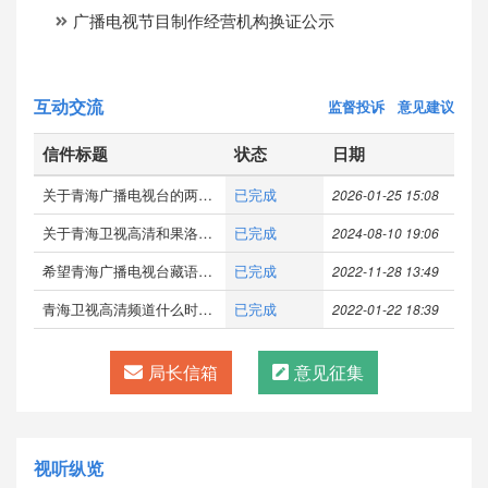
广播电视节目制作经营机构换证公示
互动交流
监督投诉
意见建议
信件标题
状态
日期
关于青海广播电视台的两个问题
已完成
2026-01-25 15:08
关于青海卫视高清和果洛广播电台的问题
已完成
2024-08-10 19:06
希望青海广播电视台藏语综合频道能够继续双语播出
已完成
2022-11-28 13:49
青海卫视高清频道什么时候落地辽宁北方广电有线，回复电话15542975970.如有答复请给本人打电话
已完成
2022-01-22 18:39
局长信箱
意见征集
视听纵览