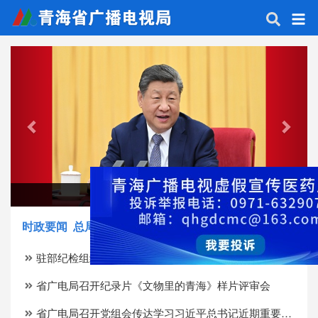
Previous
Next
习近平：加快建设健康中国
时政要闻
总局要闻
省内要闻
省局动态
驻部纪检组组长刘宗园、省广电局副局长卓玛才让带队深入基层调研督导广电视听工作
省广电局召开纪录片《文物里的青海》样片评审会
省广电局召开党组会传达学习习近平总书记近期重要讲话精神