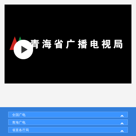
00:00
/
00:35
全国广电
青海广电
省直各厅局