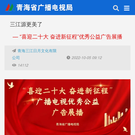
三江源更美了
— “喜迎二十大 奋进新征程”优秀公益广告展播
青海三江日月文化有限
公司
2022-10-05 09:12
14112