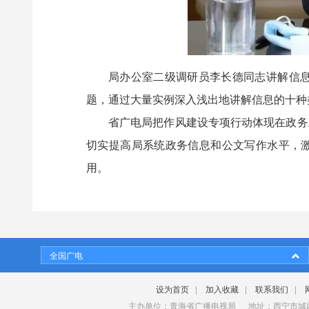
局办公室二级调研员李长德同志讲解信息
题，通过大量实例深入浅出地讲解信息的十种
省广电局把作风建设专项行动体现在政务
切实提高局系统政务信息和公文写作水平，激
用。
全国广电
设为首页
|
加入收藏
|
联系我们
|
主办单位：青海省广播电视局 地址：西宁市城西