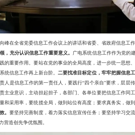
向峰在全省党委信息工作会议上的讲话和省委、省政府信息工
领，充分认识信息工作重要意义。
广电系统信息工作作为党的建
践的重要作用。要站在党的事业的全局高度，进一步统一思想
系统信息工作再上新台阶。
二要找准目标定位，牢牢把握信息
责人是信息工作的第一责任人，要践行“四个亲自”要求，层层
责主业意识，主动担起担子，各部门、各单位要把信息工作同
量和采用率，要统揽全局，做到站位有高度；要求真务实，做
效。
要坚持完善制度，着力落实信息宣传任务；要坚持学习交
力营造创先争优氛围。