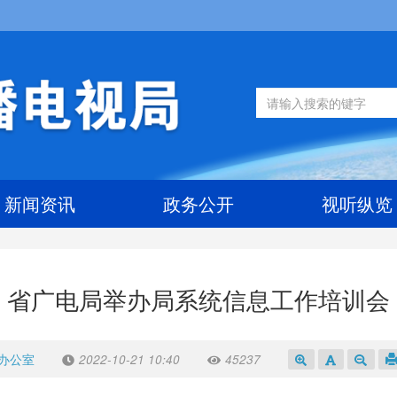
新闻资讯
政务公开
视听纵览
省广电局举办局系统信息工作培训会
办公室
2022-10-21 10:40
45237