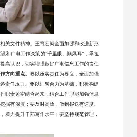
作相关文件精神。王育宏就全面加强和改进新形
设和广电工作决策的“千里眼、顺风耳”，承担
、提高认识，切实增强做好广电信息工作的责任
工作方向重点。
要以压实责任为要义，全面加强
传递责任压力。要以汇聚合力为基础，积极构建
工作职责紧密结合起来，结合工作职能加强信息
到挖掘有深度；要及时高效，做到报送有速度。
流，着力提升干部写作水平；要坚持规范管理，