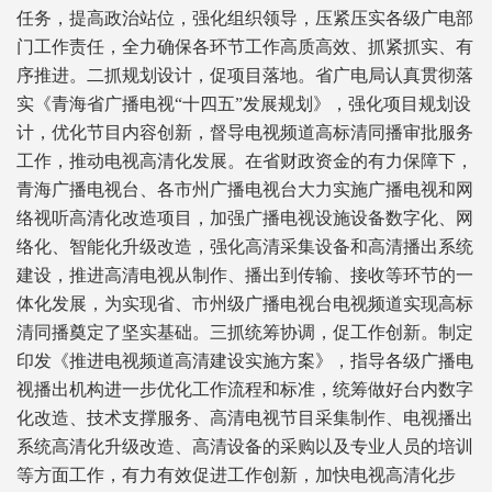
任务，提高政治站位，强化组织领导，压紧压实各级广电部
门工作责任，全力确保各环节工作高质高效、抓紧抓实、有
序推进。二抓规划设计，促项目落地。省广电局认真贯彻落
实《青海省广播电视“十四五”发展规划》，强化项目规划设
计，优化节目内容创新，督导电视频道高标清同播审批服务
工作，推动电视高清化发展。在省财政资金的有力保障下，
青海广播电视台、各市州广播电视台大力实施广播电视和网
络视听高清化改造项目，加强广播电视设施设备数字化、网
络化、智能化升级改造，强化高清采集设备和高清播出系统
建设，推进高清电视从制作、播出到传输、接收等环节的一
体化发展，为实现省、市州级广播电视台电视频道实现高标
清同播奠定了坚实基础。三抓统筹协调，促工作创新。制定
印发《推进电视频道高清建设实施方案》，指导各级广播电
视播出机构进一步优化工作流程和标准，统筹做好台内数字
化改造、技术支撑服务、高清电视节目采集制作、电视播出
系统高清化升级改造、高清设备的采购以及专业人员的培训
等方面工作，有力有效促进工作创新，加快电视高清化步