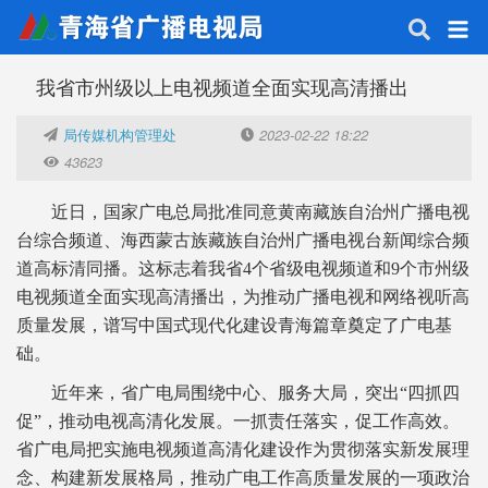
我省市州级以上电视频道全面实现高清播出
局传媒机构管理处
2023-02-22 18:22
43623
近日，国家广电总局批准同意黄南藏族自治州广播电视
台综合频道、海西蒙古族藏族自治州广播电视台新闻综合频
道高标清同播。这标志着我省4个省级电视频道和9个市州级
电视频道全面实现高清播出，为推动广播电视和网络视听高
质量发展，谱写中国式现代化建设青海篇章奠定了广电基
础。
近年来，省广电局围绕中心、服务大局，突出“四抓四
促”，推动电视高清化发展。一抓责任落实，促工作高效。
省广电局把实施电视频道高清化建设作为贯彻落实新发展理
念、构建新发展格局，推动广电工作高质量发展的一项政治