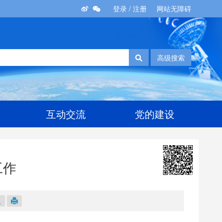
登录
/
注册
网站无障碍
高级搜索
互动交流
党的建设
工作