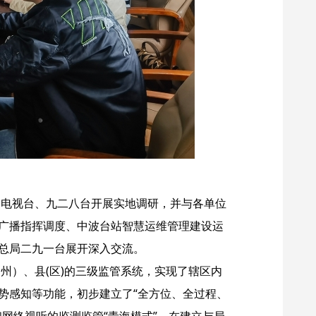
电视台、九二八台开展实地调研，并与各单位
广播指挥调度、中波台站智慧运维管理建设运
总局二九一台展开深入交流。
州）、县(区)的三级监管系统，实现了辖区内
势感知等功能，初步建立了“全方位、全过程、
网络视听的监测监管“青海模式”。在建立与局