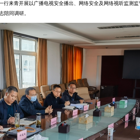
喆一行来青开展以广播电视安全播出、网络安全及网络视听监测
志陪同调研。