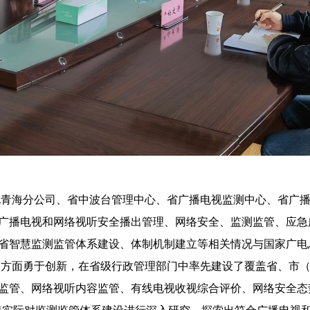
青海分公司、省中波台管理中心、省广播电视监测中心、省广播
广播电视和网络视听安全播出管理、网络安全、监测监管、应急
省智慧监测监管体系建设、体制机制建立等相关情况与国家广电
方面勇于创新，在省级行政管理部门中率先建设了覆盖省、市（
监管、网络视听内容监管、有线电视收视综合评价、网络安全态
海实际对监测监管体系建设进行深入研究，探索出符合广播电视和