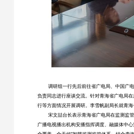
调研组一行先后前往省广电局、中国广电
负责同志进行座谈交流。针对青海省广电局在
行等方面情况开展调研。李雪帆副局长就青海
宋文喆台长表示青海省广电局在监测监管
广播电视播出机构安播指挥调度、融媒体中心
全覆盖、全天候”智慧监测监管体系，结合青