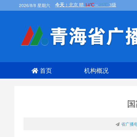
2026/8/8 星期六
首页
机构概况
国
省广播