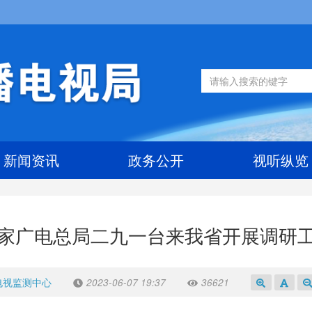
新闻资讯
政务公开
视听纵览
家广电总局二九一台来我省开展调研
电视监测中心
2023-06-07 19:37
36621