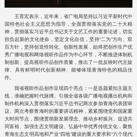
王育宏表示，近年来，省广电局坚持以习近平新时代中
国特色社会主义思想为指导，全面贯彻落实党的二十大精
神，贯彻落实习近平总书记关于文艺工作的重要论述，切实
担负起新的文化使命，坚定文化自信，坚持“二为”方向、双
百方针，坚持创造性转化、创新性发展，始终把创作生产优
秀广播电视和网络视听作品作为中心环节，不断推进体制机
制创新、提高视听作品创作质量，推出了一批反映时代主旋
律、具有鲜明时代创新精神、能够体现青海特色的精品佳
作。
我省视听作品创作呈现四个亮点：一是选题紧扣主题主
线，准确把握时代脉搏。引领全省各级广播电视播出机构和
制作机构深入贯彻落实习近平总书记两次参加青海代表团审
议、两次考察青海时的重要讲话精神，紧紧围绕党和国家重
大时间节点，围绕贯彻新发展理念、推动乡村振兴、促进共
同富裕、加强生态文明建设、弘扬中华优秀传统文化，聚焦
青海生态文明高地和产业“四地”建设的重大要求和“六个现代