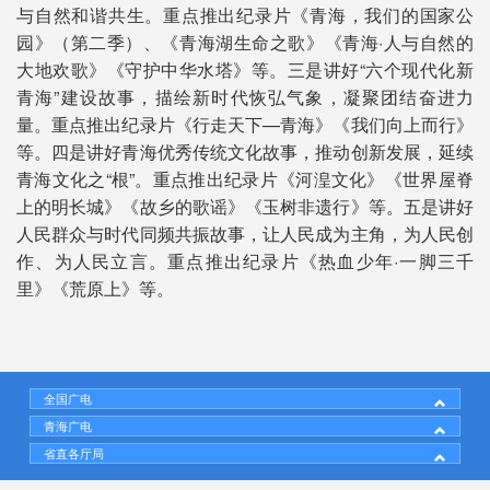
与自然和谐共生。重点推出纪录片《青海，我们的国家公
园》（第二季）、《青海湖生命之歌》《青海·人与自然的
大地欢歌》《守护中华水塔》等。三是讲好“六个现代化新
青海”建设故事，描绘新时代恢弘气象，凝聚团结奋进力
量。重点推出纪录片《行走天下—青海》《我们向上而行》
等。四是讲好青海优秀传统文化故事，推动创新发展，延续
青海文化之“根”。重点推出纪录片《河湟文化》《世界屋脊
上的明长城》《故乡的歌谣》《玉树非遗行》等。五是讲好
人民群众与时代同频共振故事，让人民成为主角，为人民创
作、为人民立言。重点推出纪录片《热血少年·一脚三千
里》《荒原上》等。
全国广电
青海广电
省直各厅局