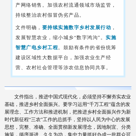
产网络销售。加强农村流通领域市场监管，
持续整治农村假冒伪劣产品。
文件明确，
要持续实施数字乡村发展行动
，
发展智慧农业，缩小城乡“数字鸿沟”。
实施
智慧广电乡村工程
。鼓励有条件的省份统筹
建设区域性大数据平台，加强农业生产经
营、农村社会管理等涉农信息协同共享。
文件指出，推进中国式现代化，必须坚持不懈夯实农业
基础，推进乡村全面振兴。要学习运用“千万工程”蕴含的发
展理念、工作方法和推进机制，把推进乡村全面振兴作为新
时代新征程“三农”工作的总抓手，坚持以人民为中心的发展
思想，完整、准确、全面贯彻新发展理念，因地制宜、分类
施策，循序渐进、久久为功，集中力量抓好办成一批群众可