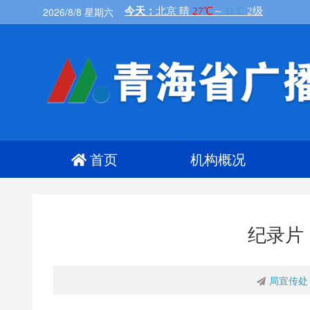
2026/8/8 星期六
首页
机构概况
纪录片
局宣传处