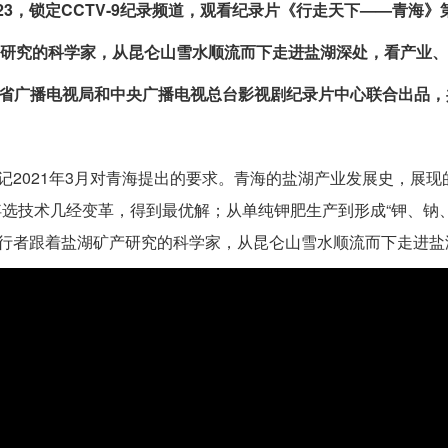
:23，锁定CCTV-9纪录频道，观看纪录片《行走天下——青海》
研究的科学家，从昆仑山雪水顺流而下走进盐湖深处，看产业、
省广播电视局和中央广播电视总台影视剧纪录片中心联合出品，共
记2021年3月对青海提出的要求。青海的盐湖产业发展史，展现
浮选技术几经变革，得到最优解；从单纯钾肥生产到形成“钾、钠
行者跟着盐湖矿产研究的科学家，从昆仑山雪水顺流而下走进盐