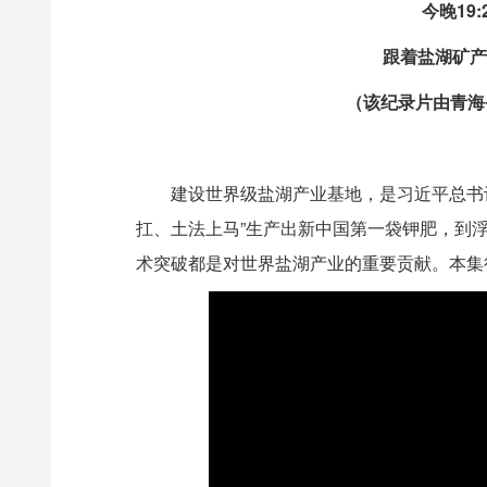
今晚19
跟着盐湖矿产
（该纪录片由青海
建设世界级盐湖产业基地，是习近平总书
扛、土法上马”生产出新中国第一袋钾肥，到
术突破都是对世界盐湖产业的重要贡献。本集