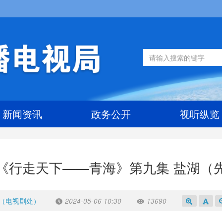
新闻资讯
政务公开
视听纵览
《行走天下——青海》第九集 盐湖（
（电视剧处）
2024-05-06 10:30
13690