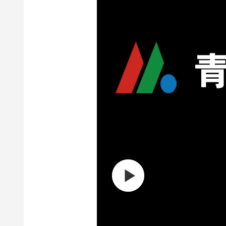
00:00
/
01:12