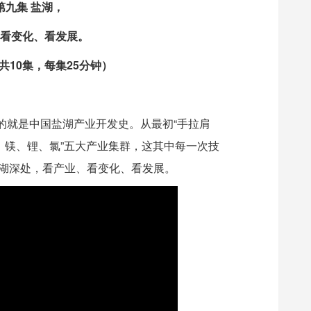
第九集 盐湖，
看变化、看发展。
10集，每集25分钟）
的就是中国盐湖产业开发史。从最初“手拉肩
、镁、锂、氯”五大产业集群，这其中每一次技
湖深处，看产业、看变化、看发展。