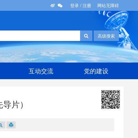
登录
/
注册
网站无障碍
高级搜索
互动交流
党的建设
先导片）