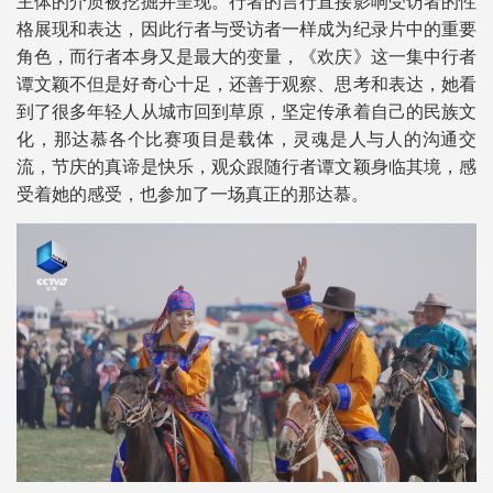
主体的介质被挖掘并呈现。行者的言行直接影响受访者的性
格展现和表达，因此行者与受访者一样成为纪录片中的重要
角色，而行者本身又是最大的变量，《欢庆》这一集中行者
谭文颖不但是好奇心十足，还善于观察、思考和表达，她看
到了很多年轻人从城市回到草原，坚定传承着自己的民族文
化，那达慕各个比赛项目是载体，灵魂是人与人的沟通交
流，节庆的真谛是快乐，观众跟随行者谭文颖身临其境，感
受着她的感受，也参加了一场真正的那达慕。