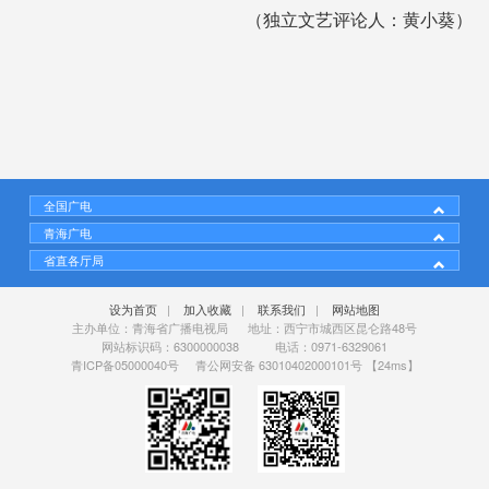
（独立文艺评论人：黄小葵）
全国广电
青海广电
省直各厅局
设为首页
|
加入收藏
|
联系我们
|
网站地图
主办单位：青海省广播电视局 地址：西宁市城西区昆仑路48号
网站标识码：6300000038 电话：0971-6329061
青ICP备05000040号
青公网安备 63010402000101号
【24ms】