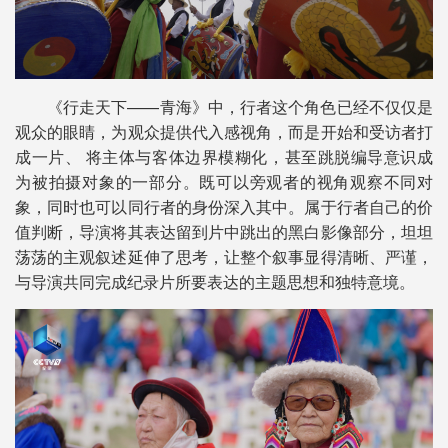
《行走天下——青海》中，行者这个角色已经不仅仅是
观众的眼睛，为观众提供代入感视角，而是开始和受访者打
成一片、 将主体与客体边界模糊化，甚至跳脱编导意识成
为被拍摄对象的一部分。既可以旁观者的视角观察不同对
象，同时也可以同行者的身份深入其中。属于行者自己的价
值判断，导演将其表达留到片中跳出的黑白影像部分，坦坦
荡荡的主观叙述延伸了思考，让整个叙事显得清晰、严谨，
与导演共同完成纪录片所要表达的主题思想和独特意境。