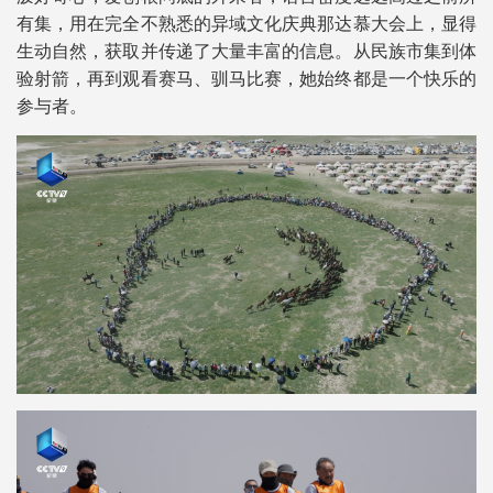
有集，用在完全不熟悉的异域文化庆典那达慕大会上，显得
生动自然，获取并传递了大量丰富的信息。从民族市集到体
验射箭，再到观看赛马、驯马比赛，她始终都是一个快乐的
参与者。