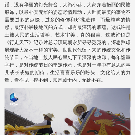
蹈，没有华丽的灯光舞台，大街小巷，大家穿着艳丽的民族
服饰，以最朴实无华的姿态尽情舞动，人世间最美的事物不
需要过多的点缀，过多的修饰和矫揉造作。而最纯粹的情
感，最淳朴最接地气的方式，却有最深沉的底蕴。这或许是
土族人民的生活哲学、艺术审美，真的很美。这或许也是
《行走天下》纪录片总导演周朝永所寻寻觅觅的，深思熟虑
展现给大家不一样的审美。世世代代留下来的传统文化和传
统节日，在当地土族人民心里刻下了深深的烙印，每年隆重
举行，是对传统节日的坚定传承，也是对一年中有意思的事
儿或长或短的期待，生活喜喜乐乐的盼头，文化给人的力
量，看不见，摸不到，却是藏于内，无处不在。