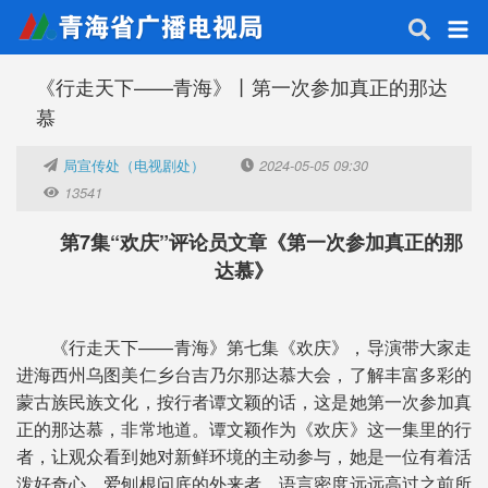
《行走天下——青海》丨第一次参加真正的那达
慕
局宣传处（电视剧处）
2024-05-05 09:30
13541
第7集“欢庆”评论员文章《第一次参加真正的那
达慕》
《行走天下——青海》第七集《欢庆》，导演带大家走
进海西州乌图美仁乡台吉乃尔那达慕大会，了解丰富多彩的
蒙古族民族文化，按行者谭文颖的话，这是她第一次参加真
正的那达慕，非常地道。谭文颖作为《欢庆》这一集里的行
者，让观众看到她对新鲜环境的主动参与，她是一位有着活
泼好奇心，爱刨根问底的外来者，语言密度远远高过之前所