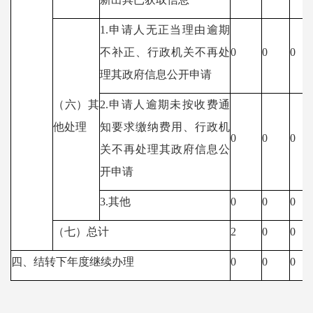
1.
申请人无正当理由逾期
不补正、行政机关不再处
0
0
0
理其政府信息公开申请
（六）其
2.
申请人逾期未按收费通
他处理
知要求缴纳费用、行政机
0
0
0
关不再处理其政府信息公
开申请
3.
其他
0
0
0
（七）总计
2
0
0
四、结转下年度继续办理
0
0
0