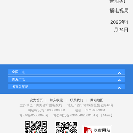
青海省广
播电视局
2025年1
月24日
全国广电
青海广电
省直各厅局
设为首页
|
加入收藏
|
联系我们
|
网站地图
主办单位：青海省广播电视局 地址：西宁市城西区昆仑路48号
网站标识码：6300000038 电话：0971-6329061
青ICP备05000040号
青公网安备 63010402000101号
【14ms】