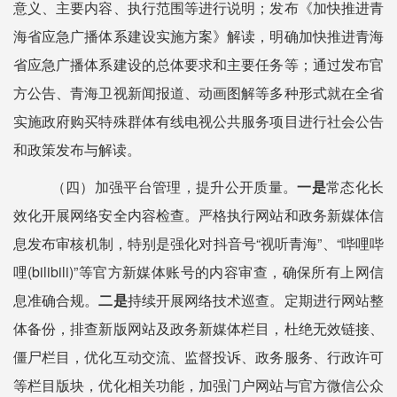
意义、主要内容、执行范围等进行说明；发布《加快推进青
海省应急广播体系建设实施方案》解读，明确加快推进青海
省应急广播体系建设的总体要求和主要任务等；通过发布官
方公告、青海卫视新闻报道、动画图解等多种形式就在全省
实施政府购买特殊群体有线电视公共服务项目进行社会公告
和政策发布与解读。
（四）加强平台管理，提升公开质量。
一是
常态化长
效化开展网络安全内容检查。严格执行网站和政务新媒体信
息发布审核机制，特别是强化对抖音号
“视听青海”、“哔哩哔
哩(bilibili)”等官方新媒体账号的内容审查，确保所有上网信
息准确合规。
二是
持续开展网络技术巡查。定期进行网站整
体备份，排查新版网站及政务新媒体栏目，杜绝无效链接、
僵尸栏目，优化互动交流、监督投诉、政务服务、行政许可
等栏目版块，优化相关功能，加强门户网站与官方微信公众