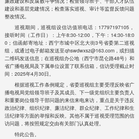
廉政建设和反腐败斗争情况；检查领导班子、干部人才队伍
建设和基层党建情况；检查落实巡视、审计等监督反馈问题
整改情况。
巡视期间，巡视组设信访值班电话：17797197105，
接听时间（工作日）：上午8:30-12:00，下午：14:30-18:0
0；信函邮寄地址：西宁市城中区北大街3号省委第二巡视
组，或通过电子邮箱发送至qhswdwxsz@163.com，或扫描
二维码发送信息；在巡视组办公地（西宁市昆仑路48号）和
省广播电视局及下属单位设置了联系信箱，信访受理截止时
间：2025年4月30日。
根据巡视工作条例规定，省委巡视组主要受理反映省广
播电视局党组领导班子及其成员、下一级党组织主要负责人
和重要岗位领导干部问题的来信来电来访，重点是关于违反
政治纪律、组织纪律、廉洁纪律、群众纪律、工作纪律和生
活纪律等方面的举报和反映。其他不属于巡视受理范围的信
访问题，将按照规定交由有关部门认真处理。
特此公告。