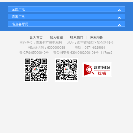
全国广电
青海广电
省直各厅局
设为首页
|
加入收藏
|
联系我们
|
网站地图
主办单位：青海省广播电视局 地址：西宁市城西区昆仑路48号
网站标识码：6300000038 电话：0971-6329061
青ICP备05000040号
青公网安备 63010402000101号
【17ms】