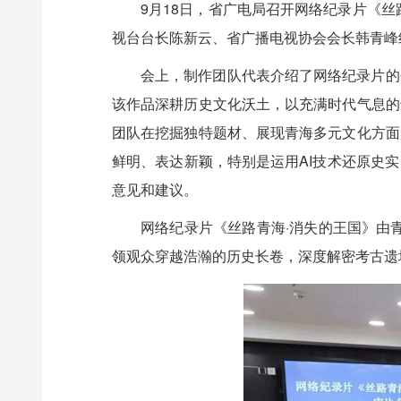
9月18日，省广电局召开网络纪录片《
视台台长陈新云、省广播电视协会会长韩青峰
会上，制作团队代表介绍了网络纪录片的
该作品深耕历史文化沃土，以充满时代气息的
团队在挖掘独特题材、展现青海多元文化方面
鲜明、表达新颖，特别是运用AI技术还原史
意见和建议。
网络纪录片《丝路青海·消失的王国》由
领观众穿越浩瀚的历史长卷，深度解密考古遗