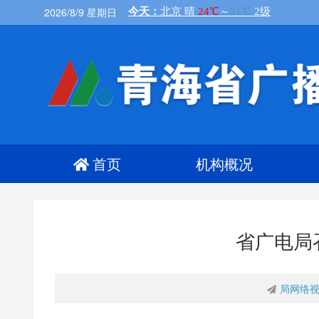
2026/8/9 星期日
首页
机构概况
省广电局
局网络