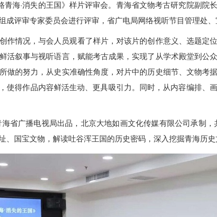
丝路青海·消失的王国》样片评审会。青海省文物考古研究院副院
组成评审专家委员会进行评审，省广电局网络视听节目管理处、
创作情况，与会人员观看了样片，对该片的创作意义、选题定
鲜活叙事与视听语言，赋能考古成果，实现了从学术殿堂到公
所做的努力，从史实准确性角度，对片中的历史细节、文物考
实，使得作品内容鲜活生动、更具吸引力。同时，从内容编排、
青海省广播电视局出品，北京大地如画文化传媒有限公司承制，共3
址、国宝文物，解读吐谷浑王国的历史密码，深入挖掘青海历史