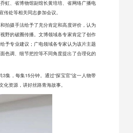
长乔虹、省博物馆副馆长黄培培、省网络广播电
宣传处等相关同志参加会议。
位和拍摄手法给予了充分肯定和高度评价，认为
众视野的破圈传播。文博领域各专家肯定了创作
据给予专业建议；广电领域各专家认为该片主题
画面色调、细节把控等不同角度提出了合理化的
集，每集15分钟。通过“探宝官”这一人物带
文化资源，讲好丝路青海故事。