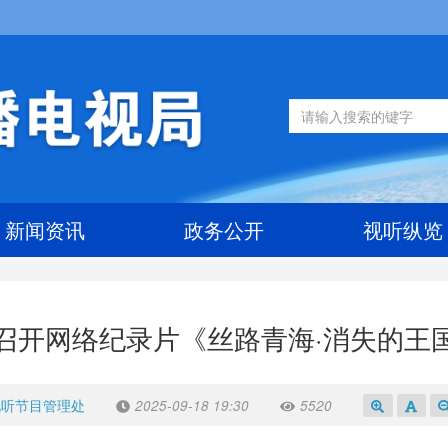
新闻资讯
政务公开
视听纵览
召开网络纪录片《丝路青海·消失的王
视听节目管理处
2025-09-18 19:30
5520