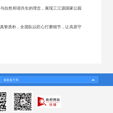
人与自然和谐共生的理念，展现三江源国家公园
演真挚质朴，全团队以匠心打磨细节，让高原守
省直各厅局