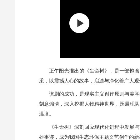
00:00
/
06:28
正午阳光推出的《生命树》，是一部饱含
采，以震撼人心的故事，启迪与净化着广大观
该剧的成功，是现实主义创作原则与美学
刻意煽情，深入挖掘人物精神世界，既展现队
温度。
《生命树》深刻回应现代化进程中发展与
雄事迹，成为我国生态环保主题文艺创作的新