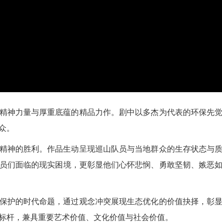
精神力量与厚重底蕴的精品力作。剧中以多杰为代表的环保先
众。
精神的胜利。作品生动呈现巡山队员与当地群众的生存状态与
员们面临的现实困境，更彰显他们心怀悲悯、勇敢坚韧、嫉恶
保护的时代命题，通过观念冲突展现生态优化的价值抉择，彰
标杆，兼具重要艺术价值、文化价值与社会价值。