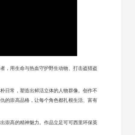
觉者，用生命与热血守护野生动物、打击盗猎盗
质朴日常，塑造出鲜活立体的人物群像。创作不
如仇的崇高品格，让每个角色都扎根生活、富有
显出崇高的精神魅力。作品立足可可西里环保英