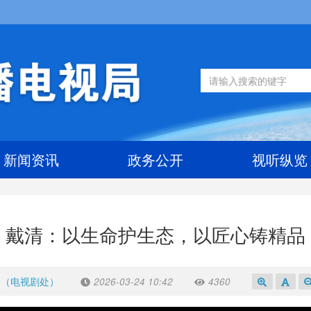
新闻资讯
政务公开
视听纵览
戴清：以生命护生态，以匠心铸精品
处（电视剧处）
2026-03-24 10:42
4360