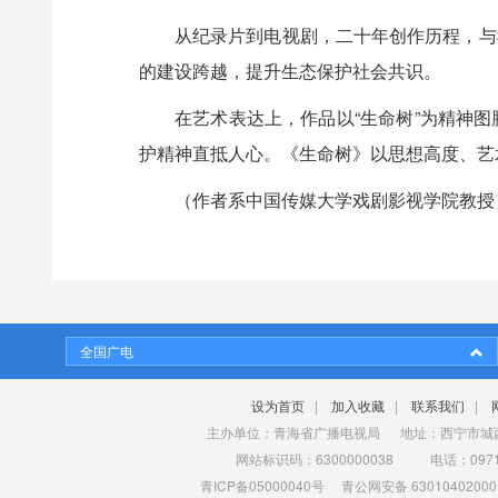
从纪录片到电视剧，二十年创作历程，与
的建设跨越，提升生态保护社会共识。
在艺术表达上，作品以“生命树”为精神
护精神直抵人心。《生命树》以思想高度、艺
（作者系中国传媒大学戏剧影视学院教授
全国广电
设为首页
|
加入收藏
|
联系我们
|
主办单位：青海省广播电视局 地址：西宁市城西
网站标识码：6300000038 电话：0971-
青ICP备05000040号
青公网安备 63010402000