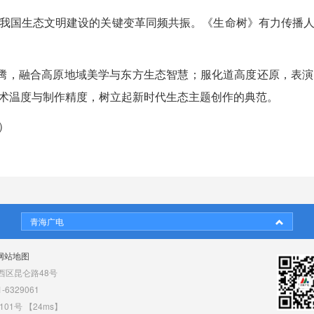
我国生态文明建设的关键变革同频共振。《生命树》有力传播
图腾，融合高原地域美学与东方生态智慧；服化道高度还原，表
术温度与制作精度，树立起新时代生态主题创作的典范。
）
青海广电
网站地图
区昆仑路48号
6329061
101号
【24ms】