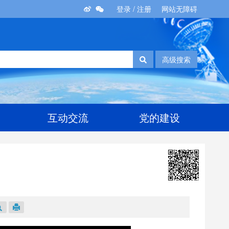
登录
/
注册
网站无障碍
高级搜索
互动交流
党的建设