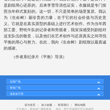
是剧组用心还原的。后来李雪导演也证实，衣服就是专门按
照当年样式复刻的。这一切，不只是简单的场景复原。我认
为《生命树》最珍贵的力量，在于它的社会价值与历史意
义。它就是在真实原型的基础上进行艺术创作。作为当年西
部工委、野牦牛队的记录者和旁观者，我深深感受到剧组对
这支队伍的敬意，以及他们在艺术创作与还原真实之间寻找
平衡的用心与努力。在此，我向《生命树》剧组致以最真诚
的感谢。
（作者系纪录片《平衡》导演）
全国广电
青海广电
省直各厅局
设为首页
|
加入收藏
|
联系我们
|
网站地图
主办单位：青海省广播电视局 地址：西宁市城西区昆仑路48号