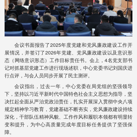
会议书面报告了2025年度党建和党风廉政建设工作开
展情况，并签订了2026年党建、党风廉政建设以及意识形
态（网络意识形态）工作目标责任书。会上，4名党支部书
记对抓基层党建工作进行现场述职，中心党委书记刘国庆进
行点评，与会人员同步开展了民主测评。
会议指出，过去一年，中心党委在局党组的坚强领导
下，坚持以习近平新时代中国特色社会主义思想为指导，坚
决扛起全面从严治党政治责任，扎实开展深入贯彻中央八项
规定精神学习教育，党建基础不断夯实，党风廉政建设持续
深化，干部队伍精神风貌、工作作风和履职本领都有明显转
变和提升，为中心高质量完成年度目标任务提供了坚强保
障。