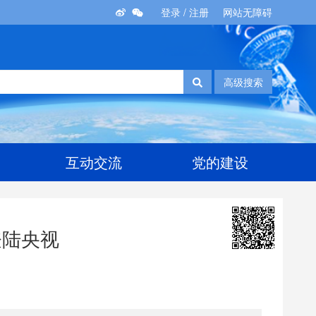
登录
/
注册
网站无障碍
高级搜索
互动交流
党的建设
登陆央视