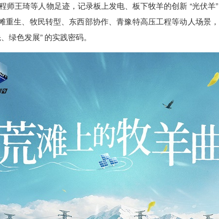
程师王琦等人物足迹，记录板上发电、板下牧羊的创新 “光伏羊”
捉荒滩重生、牧民转型、东西部协作、青豫特高压工程等动人场景
、绿色发展” 的实践密码。