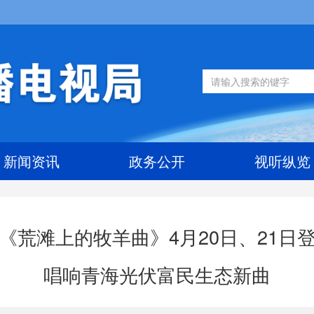
新闻资讯
政务公开
视听纵览
《荒滩上的牧羊曲》4月20日、21日
唱响青海光伏富民生态新曲