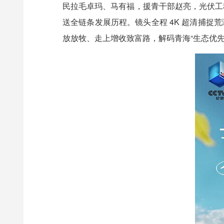
民拉毛卓玛、马有福，援青干部赵亮，光伏工
送全链条发展历程。镜头全程 4K 超清捕
放放牧、走上增收致富路，解码青海“生态优先