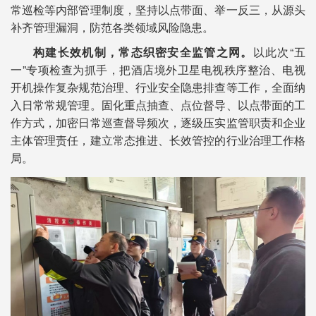
常巡检等内部管理制度，坚持以点带面、举一反三，从源头
补齐管理漏洞，防范各类领域风险隐患。
构建长效机制，常态织密安全监管之网。
以此次“五
一”专项检查为抓手，把酒店境外卫星电视秩序整治、电视
开机操作复杂规范治理、行业安全隐患排查等工作，全面纳
入日常常规管理。固化重点抽查、点位督导、以点带面的工
作方式，加密日常巡查督导频次，逐级压实监管职责和企业
主体管理责任，建立常态推进、长效管控的行业治理工作格
局。