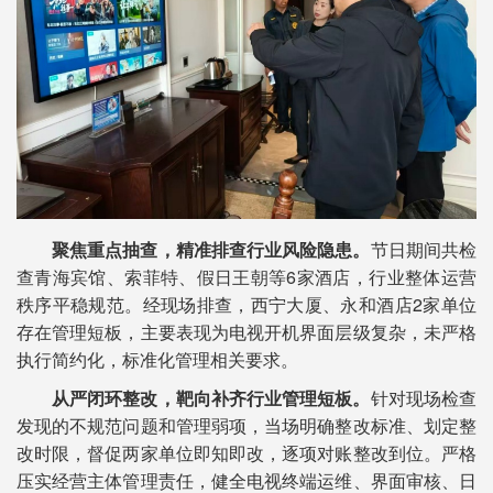
聚焦重点抽查，精准排查行业风险隐患。
节日期间共检
查青海宾馆、索菲特、假日王朝等6家酒店，行业整体运营
秩序平稳规范。经现场排查，西宁大厦、永和酒店2家单位
存在管理短板，主要表现为电视开机界面层级复杂，未严格
执行简约化，标准化管理相关要求。
从严闭环整改，靶向补齐行业管理短板。
针对现场检查
发现的不规范问题和管理弱项，当场明确整改标准、划定整
改时限，督促两家单位即知即改，逐项对账整改到位。严格
压实经营主体管理责任，健全电视终端运维、界面审核、日