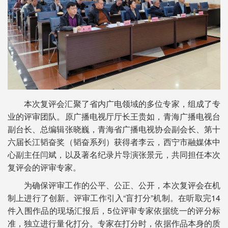
本次复评会汇聚了省内广电领域的多位专家，组成了专
业的评审团队。原广播电视厅厅长王贵如，青海广播电视台
副台长、总编辑张晓巍，青海省广播电视协会副会长、第十
六届长江韬奋奖（韬奋系列）获得者李云，西宁市融媒体中
心副主任闫斌，以及著名纪录片导演张景元，共同担任本次
复评会的评审专家。
为确保评审工作的公平、公正、公开，本次复评会在机
制上进行了创新。评审工作引入“盲打分”机制。在听取完14
件入围作品的现场汇报后，5位评审专家依据统一的评分标
准，独立进行量化打分。专家在打分时，依据作品本身的质