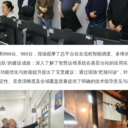
566台、560台，现场观摩了总平台在全流程智能调度、多维
击队”的建设成效；深入了解了智慧运维系统在基层台站的应用
功能优化与效能提升提出了宝贵建议；通过现场“把脉问诊”，
定性、音质清晰度及全域覆盖质量提供了明确的技术指导意见与