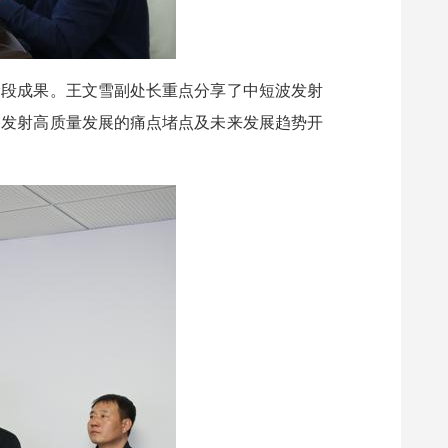
阶段成果。王文雪副处长重点分享了中短波发射
播发射高质量发展的痛点堵点及未来发展趋势开