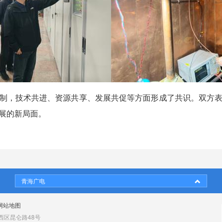
制，技术共进、资源共享、发展共促等方面形成了共识。双方
展的新局面。
青海广电
网站地图
区昆仑路48号