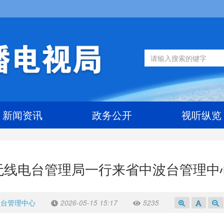
新闻资讯
政务公开
视听纵览
无线电台管理局一行来省中波台管理中
波台管理中心
2026-05-15 15:17
5235