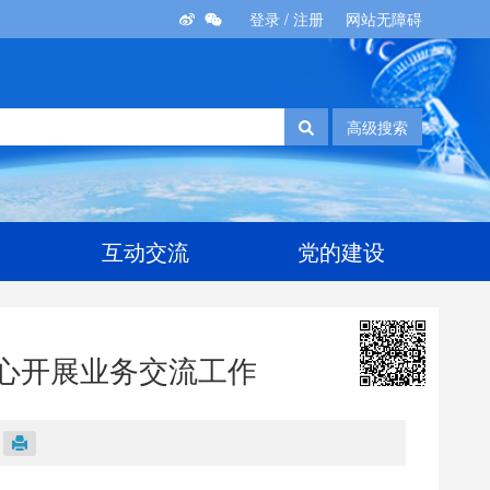
登录
/
注册
网站无障碍
高级搜索
互动交流
党的建设
心开展业务交流工作