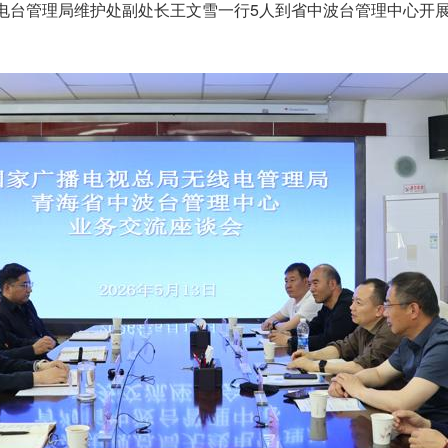
无线电台管理局维护处副处长王文雪一行5人到省中波台管理中心开