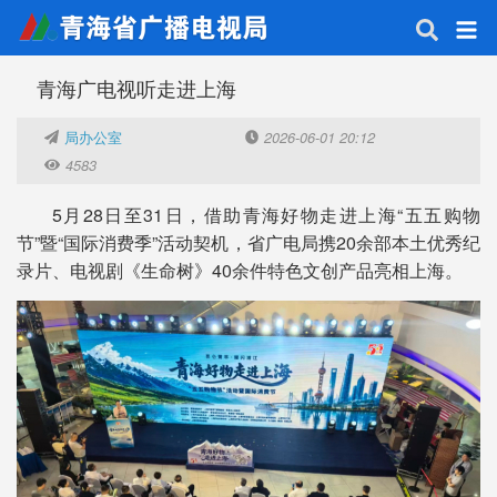
青海广电视听走进上海
局办公室
2026-06-01 20:12
4583
5月28日至31日，借助青海好物走进上海“五五购物
节”暨“国际消费季”活动契机，省广电局携20余部本土优秀纪
录片、电视剧《生命树》40余件特色文创产品亮相上海。