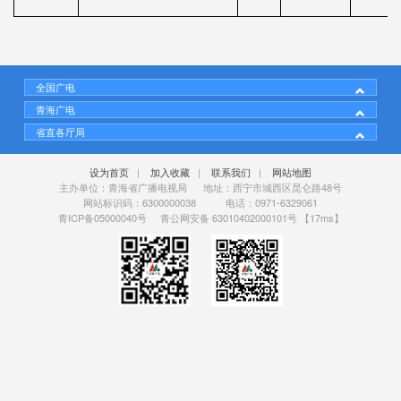
全国广电
青海广电
省直各厅局
设为首页
|
加入收藏
|
联系我们
|
网站地图
主办单位：青海省广播电视局 地址：西宁市城西区昆仑路48号
网站标识码：6300000038 电话：0971-6329061
青ICP备05000040号
青公网安备 63010402000101号
【17ms】