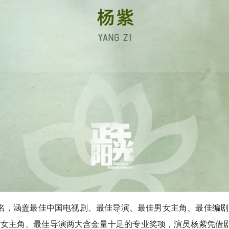
名，涵盖最佳中国电视剧、最佳导演、最佳男女主角、最佳编
女主角、最佳导演两大含金量十足的专业奖项，演员杨紫凭借剧