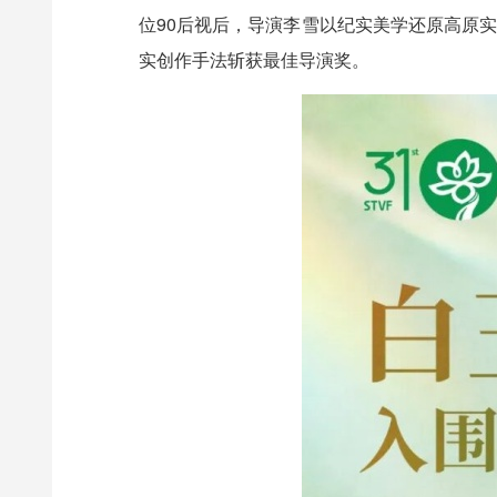
位90后视后，导演李雪以纪实美学还原高原
实创作手法斩获最佳导演奖。