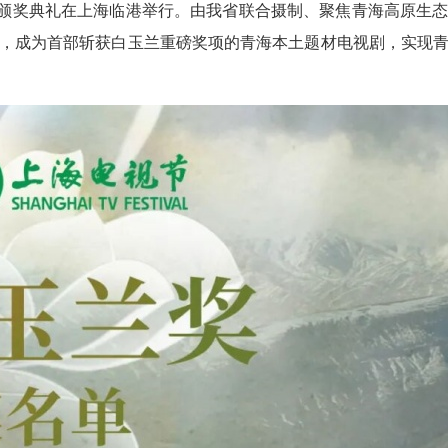
兰奖颁奖典礼在上海临港举行。由我省联合摄制、聚焦青海高原生
，成为首部斩获白玉兰重磅奖项的青海本土题材电视剧，实现