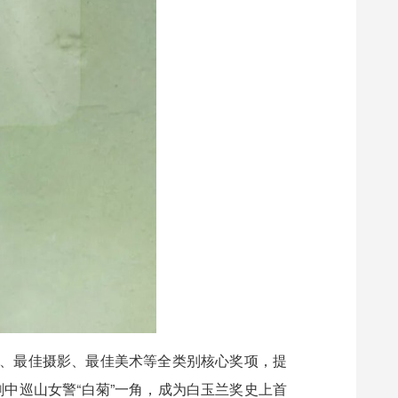
剧、最佳摄影、最佳美术等全类别核心奖项，提
中巡山女警“白菊”一角，成为白玉兰奖史上首