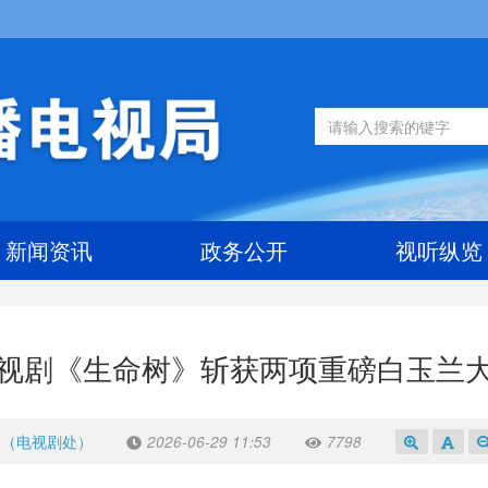
新闻资讯
政务公开
视听纵览
视剧《生命树》斩获两项重磅白玉兰
处（电视剧处）
2026-06-29 11:53
7798