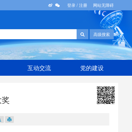
登录
/
注册
网站无障碍
高级搜索
互动交流
党的建设
大奖