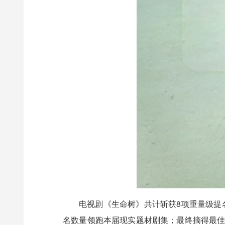
电视剧《生命树》共计斩获8项重量级提
名数量领跑本届现实题材剧集；最终摘得最佳