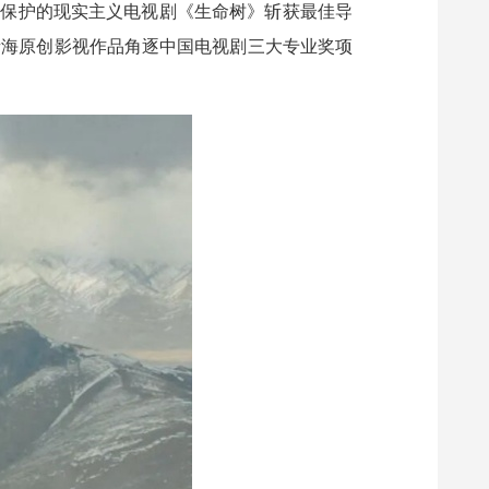
态保护的现实主义电视剧《生命树》斩获最佳导
青海原创影视作品角逐中国电视剧三大专业奖项