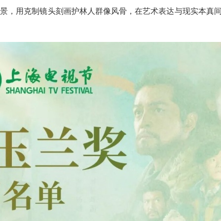
实景，用克制镜头刻画护林人群像风骨，在艺术表达与现实本真