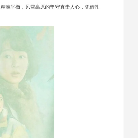
间精准平衡，风雪高原的坚守直击人心，凭借扎