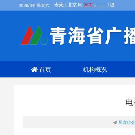
2026/8/8 星期六
首页
机构概况
电
局宣传