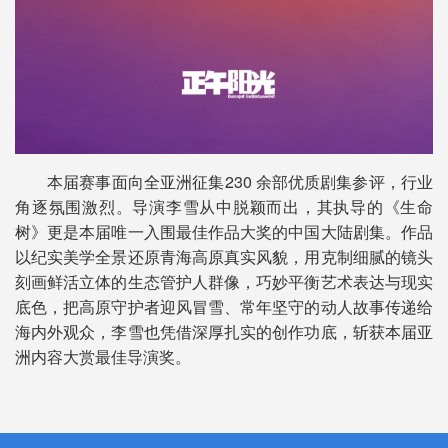
本届赛事面向全亚洲征集230 余部优质剧集参评，行业
角逐氛围激烈。导演李雪从中脱颖而出，其执导的《生命
树》更是本届唯一入围最佳作品大奖的中国大陆剧集。作品
以纪实美学全景还原青海高原真实风貌，用克制细腻的镜头
刻画鲜活立体的生态管护人群像，巧妙平衡艺术表达与现实
底色，把高原守护者迎风冒雪、常年坚守的动人故事传递给
海内外观众，李雪也凭借深厚扎实的创作功底，斩获本届亚
洲内容大赏最佳导演奖。