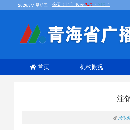
2026/8/7 星期五
首页
机构概况
注
局传