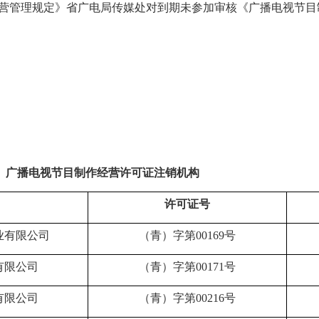
营管理规定》省广电局传媒处对到期未参加审核《广播电视节目
广播电视节目制作经营许可证注销机构
许可证号
业有限公司
（青）字第
00169号
有限公司
（青）字第
00171号
有限公司
（青）字第
00216号