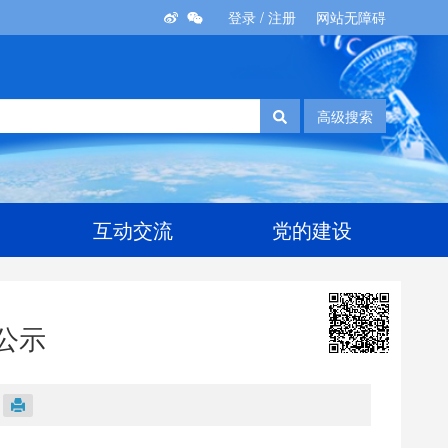
登录
/
注册
网站无障碍
高级搜索
互动交流
党的建设
公示