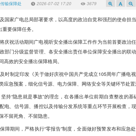
全传输保障处
2026-07-02 17:20
3679
及国家广电总局部署要求，以高度的政治自觉和强烈的使命担
出重要保障任务。
将庆祝活动期间广电视听安全播出保障工作作为当前首要政治
政部门分级监督管理、各安全播出责任单位保障安全播出的联
同高效的安全播出保障格局。
。
及时制定印发《关于做好庆祝中国共产党成立105周年广播电
类应急预案，细化信号源、电力保障、网络安全等关键环节处置
。
坚持“隐患就是事故”的理念，在各播出单位前期自查整改的基
配电、信号源、播控以及传输分发系统等重点环节开展检查，
保不留死角、不留隐患。
。
保障期间，严格执行“零报告”制度，全面做好预警发布和应急