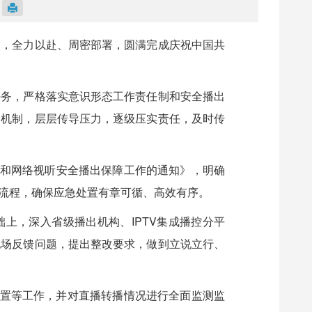
当，全力以赴、周密部署，圆满完成庆祝中国共
任务，严格落实意识形态工作责任制和安全播出
动机制，层层传导压力，逐级压实责任，及时传
视和网络视听安全播出保障工作的通知》，明确
流程，确保应急处置有章可循、高效有序。
础上，深入省级播出机构、IPTV集成播控分平
现场反馈问题，提出整改要求，做到立说立行、
处置等工作，并对直播转播情况进行全面监测监