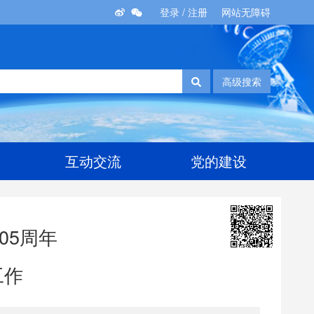
登录
/
注册
网站无障碍
高级搜索
互动交流
党的建设
05周年
工作