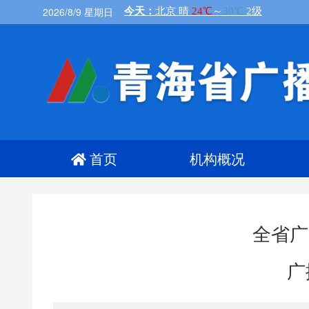
2026/8/9 星期日
首页
机构概况
全省广
广