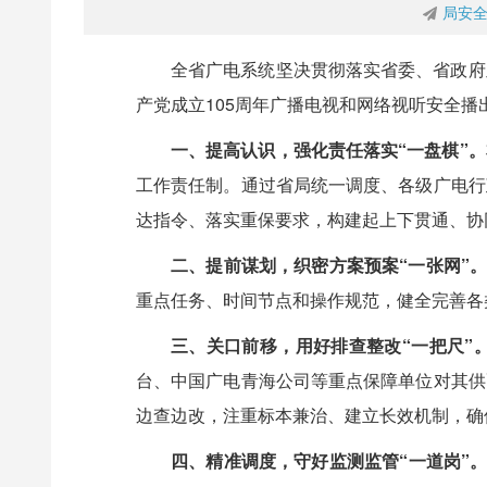
局安
全省广电系统坚决贯彻落实省委、省政府
产党成立105周年广播电视和网络视听安全播
一、提高认识，强化责任落实“一盘棋”。
工作责任制。通过省局统一调度、各级广电行
达指令、落实重保要求，构建起上下贯通、协
二、提前谋划，织密方案预案“一张网”
重点任务、时间节点和操作规范，健全完善各
三、关口前移，用好排查整改“一把尺”
台、中国广电青海公司等重点保障单位对其供
边查边改，注重标本兼治、建立长效机制，确
四、精准调度，守好监测监管“一道岗”