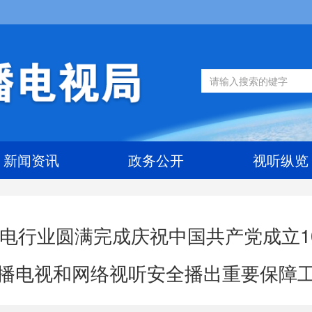
新闻资讯
政务公开
视听纵览
电行业圆满完成庆祝中国共产党成立1
播电视和网络视听安全播出重要保障