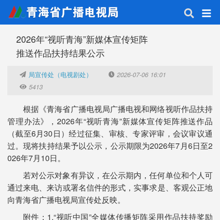
2026年“视听青海”新媒体宣传矩阵
推送作品扶持结果公示
局宣传处（电视剧处）
2026-07-06 16:01
5413
根据《青海省广播电视局广播电视和网络视听作品扶持
管理办法》，2026年“视听青海”新媒体宣传矩阵推送作品
（截至6月30日）经过征集、审核、专家评审，会议审议通
过。现将扶持结果予以公示，公示期限为2026年7月6日至2
026年7月10日。
若对公示对象有异议，在公示期内，任何单位和个人可
通过来电、来访或署名信件的形式，实事求是、客观公正地
向青海省广播电视局宣传处反映。
附件：1.“视听中国”全媒体传播矩阵采用作品扶持奖
励