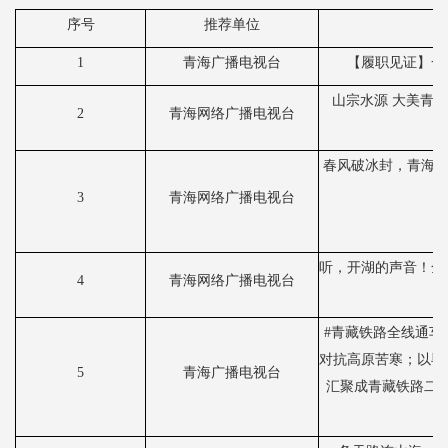
序号
推荐单位
1
青海广播电视台
【履职见证】一
山宗水源
大美青海
2
青海网络广播电视台
春风破冰封，青海
3
青海网络广播电视台
听，开湖的声音！全
4
青海网络广播电视台
#青藏铁路全线通车
对抗高原苦寒；以毕
5
青海广播电视台
汇聚成青藏铁路二