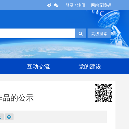
登录
/
注册
网站无障碍
高级搜索
互动交流
党的建设
作品的公示