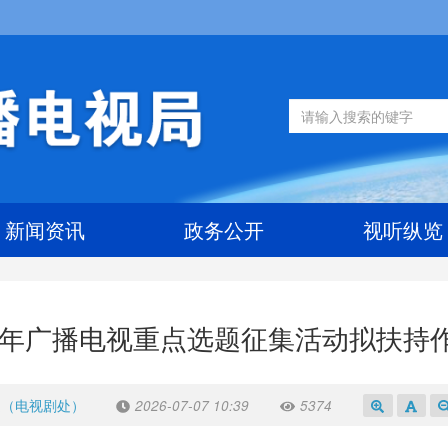
新闻资讯
政务公开
视听纵览
26年广播电视重点选题征集活动拟扶持
处（电视剧处）
2026-07-07 10:39
5374