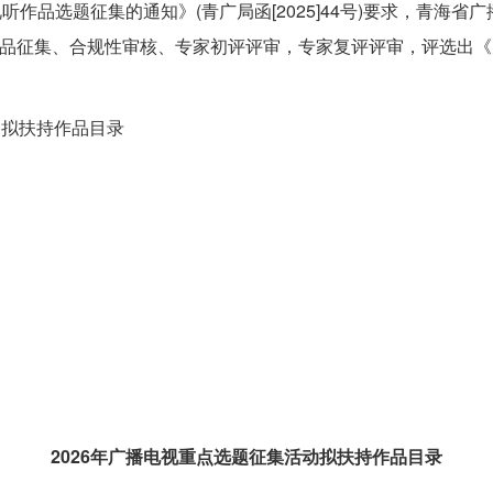
作品选题征集的通知》(青广局函[2025]44号)要求，青海省广
作品征集、合规性审核、专家初评评审，专家复评评审，评选出《
动拟扶持作品目录
2026年广播电视重点选题征集活动拟扶持作品目录