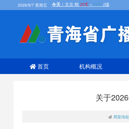
2026/8/7 星期五
首页
机构概况
关于20
局宣传