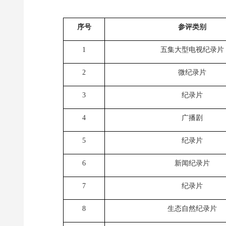
序号
参评类别
1
五集大型电视纪录片
2
微纪录片
3
纪录片
4
广播剧
5
纪录片
6
新闻纪录片
7
纪录片
8
生态自然纪录片