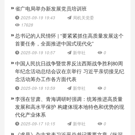
省广电局举办新发展党员培训班
2025-09-19 19:43
局机关党委
17628
总书记的人民情怀 | “要紧紧抓住高质量发展这个
首要任务，全面推进中国式现代化”
2025-09-19 10:57
新华社
0
中国人民抗日战争暨世界反法西斯战争胜利80周
年纪念活动总结会议在京举行 习近平亲切接见纪
念活动筹办工作各方面代表
2025-09-18 10:59
新华社
0
李强在甘肃、青海调研时强调：统筹推进高质量
发展和高水平保护 构建体现本地特色和优势的现
代化产业体系
2025-09-17 10:15
新华社
0
《求是》杂志发表习近平总书记重要文章《纵深