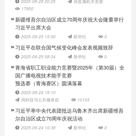
2025-09-28 20:25
局直属机关党委
17950
新疆维吾尔自治区成立70周年庆祝大会隆重举行
习近平出席大会
2025-09-25 15:30
新华社
0
习近平在联合国气候变化峰会发表视频致辞
2025-09-25 08:34
新华社
0
青海省职工职业能力竞赛暨2025年（第30届）全
国广播电视技术能手竞赛
预选赛（青海赛区）圆满落幕
2025-09-24 19:10
局科技与公共服务处
10103
习近平率中央代表团抵达乌鲁木齐出席新疆维吾
尔自治区成立70周年庆祝活动
2025-09-24 10:38
新华社
0