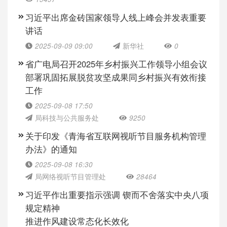
习近平出席金砖国家领导人线上峰会并发表重要
讲话
2025-09-09 09:00
新华社
0
省广电局召开2025年乡村振兴工作领导小组会议
部署巩固拓展脱贫攻坚成果同乡村振兴有效衔接
工作
2025-09-08 17:50
局科技与公共服务处
9250
关于印发《青海省互联网视听节目服务机构管理
办法》的通知
2025-09-08 16:30
局网络视听节目管理处
28464
习近平作出重要指示强调 锲而不舍落实中央八项
规定精神
推进作风建设常态化长效化