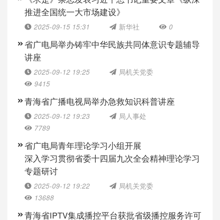
推进全国统一大市场建设》
2025-09-15 15:31
新华社
0
省广电局举办铸牢中华民族共同体意识专题辅导
讲座
2025-09-12 19:25
局机关党委
9415
青海省广播电视局举办急救知识科普讲座
2025-09-12 19:23
局人事处
7789
省广电局青年理论学习小组开展
深入学习贯彻省委十四届九次全会精神理论学习
专题研讨
2025-09-12 19:22
局机关党委
13688
青海省IPTV集成播控平台获批省级播控服务许可