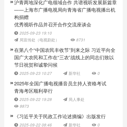
沪青两地深化广电领域合作 共谱视听发展新篇章
——上海市广播电视局向青海省广播电视播出机
构捐赠
优秀视听作品并召开合作交流座谈会
2025-09-23 19:10
局宣传处（电视剧处）
8731
在第八个“中国农民丰收节”到来之际 习近平向全
国广大农民和工作在“三农”战线上的同志们致以
节日祝贺和诚挚问候
2025-09-23 10:27
新华社
0
2025年全国广播电视播音员主持人资格考试
青海考区顺利举行
2025-09-22 19:28
局人事处
8873
《习近平关于民政工作论述摘编》出版发行
2025-09-22 08:46
新华社
0