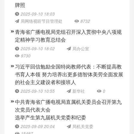
牌照
2025-09-10 18:03
局网络视听节目管理处
8732
青海省广播电视局党组召开深入贯彻中央八项规
定精神学习教育总结会
2025-09-10 18:02
局办公室
9730
习近平回信勉励全国特岗教师代表：不断提高教
书育人本领 努力培养出更多德智体美劳全面发展
的社会主义建设者和接班人
2025-09-10 10:55
新华社
0
中共青海省广播电视局直属机关委员会召开第九
次党员代表大会
选举产生第九届机关党委和纪委
2025-09-09 20:04
局机关党委
15497