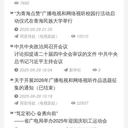
7682
“为青海点赞”广播电视和网络视听校园行活动启
动仪式在青海民族大学举行
2025-09-29 21:35
局宣传处（电视剧处）
10010
中共中央政治局召开会议
讨论拟提请二十届四中全会审议的文件 中共中央
总书记习近平主持会议
2025-09-29 16:04
新华社
0
关于开展2026年广播电视和网络视听作品选题征
集的通知（已结束）
2025-09-29 10:19
局宣传处（电视剧处）
22937
“笃定初心·奋勇向前”
——省广电局举办2025年迎国庆职工运动会