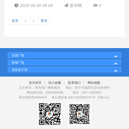
2025-08-30 09:29
新华网
0
首页
<
>
尾页
全国广电
青海广电
省直各厅局
设为首页
|
加入收藏
|
联系我们
|
网站地图
主办单位：青海省广播电视局 地址：西宁市城西区昆仑路48号
网站标识码：6300000038 电话：0971-6329061
青ICP备05000040号
青公网安备 63010402000101号
【36ms】