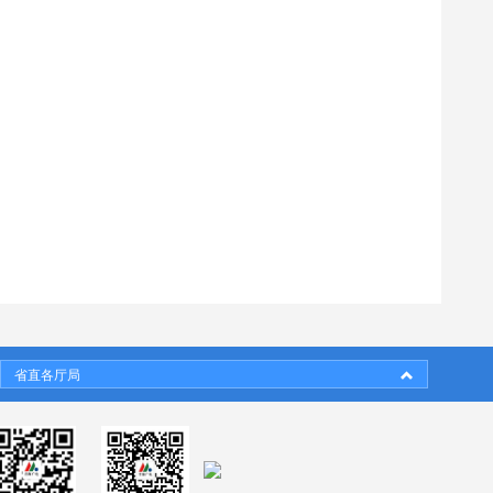
省直各厅局