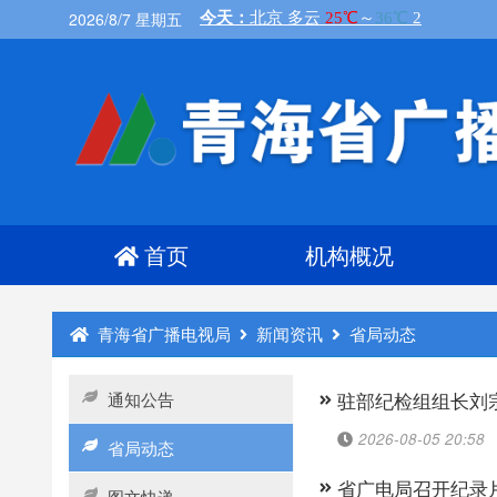
2026/8/7 星期五
首页
机构概况
青海省广播电视局
新闻资讯
省局动态
通知公告
驻部纪检组组长刘
2026-08-05 20:58
省局动态
省广电局召开纪录
图文快递