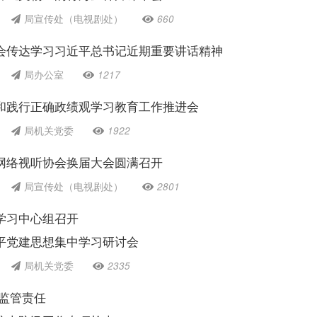
局宣传处（电视剧处）
660
会传达学习习近平总书记近期重要讲话精神
局办公室
1217
和践行正确政绩观学习教育工作推进会
局机关党委
1922
网络视听协会换届大会圆满召开
局宣传处（电视剧处）
2801
学习中心组召开
平党建思想集中学习研讨会
局机关党委
2335
实监管责任