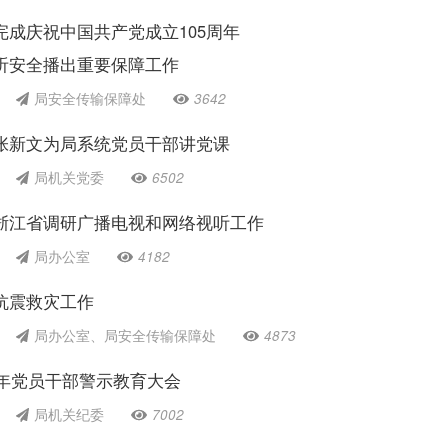
完成庆祝中国共产党成立105周年
听安全播出重要保障工作
局安全传输保障处
3642
张新文为局系统党员干部讲党课
局机关党委
6502
浙江省调研广播电视和网络视听工作
局办公室
4182
抗震救灾工作
局办公室、局安全传输保障处
4873
6年党员干部警示教育大会
局机关纪委
7002