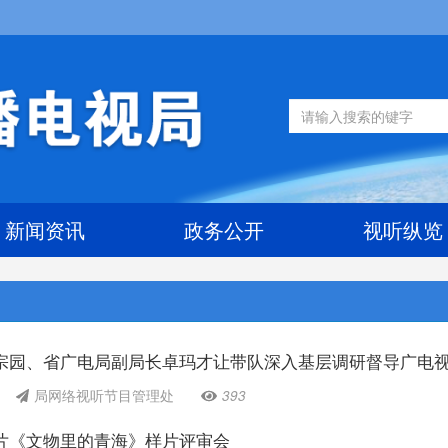
新闻资讯
政务公开
视听纵览
宗园、省广电局副局长卓玛才让带队深入基层调研督导广电
局网络视听节目管理处
393
片《文物里的青海》样片评审会