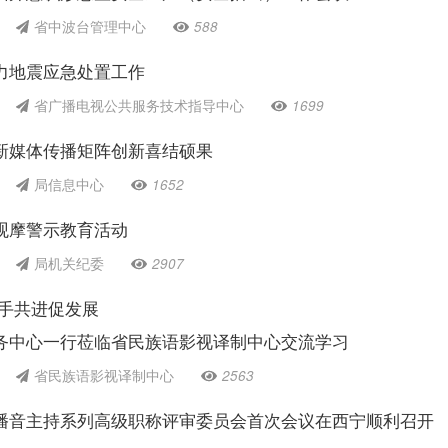
省中波台管理中心
588
力地震应急处置工作
省广播电视公共服务技术指导中心
1699
新媒体传播矩阵创新喜结硕果
局信息中心
1652
观摩警示教育活动
局机关纪委
2907
携手共进促发展
务中心一行莅临省民族语影视译制中心交流学习
省民族语影视译制中心
2563
播音主持系列高级职称评审委员会首次会议在西宁顺利召开