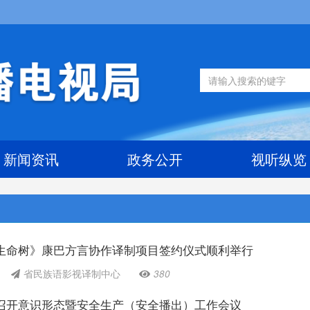
新闻资讯
政务公开
视听纵览
生命树》康巴方言协作译制项目签约仪式顺利举行
省民族语影视译制中心
380
召开意识形态暨安全生产（安全播出）工作会议