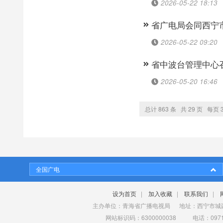
2026-05-22 18:13
省广电局会同西宁
2026-05-22 09:20
省中波台管理中心
2026-05-20 16:46
总计 863 条 共 29 页 每页 
全国广电
设为首页
|
加入收藏
|
联系我们
|
主办单位：青海省广播电视局 地址：西宁市城西
网站标识码：6300000038 电话：0971-