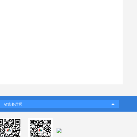
省直各厅局