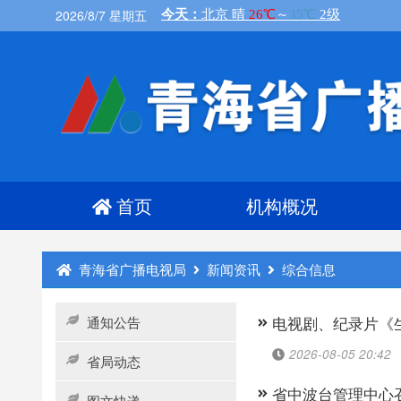
2026/8/7 星期五
首页
机构概况
青海省广播电视局
新闻资讯
综合信息
通知公告
电视剧、纪录片《
2026-08-05 20:42
省局动态
省中波台管理中心
图文快递