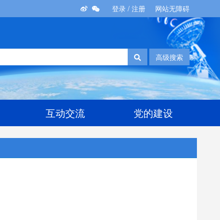
登录
/
注册
网站无障碍
高级搜索
互动交流
党的建设