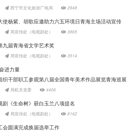
西宁市文化旅游广电局
2948
大使杨紫、胡歌应邀助力六五环境日青海主场活动宣传
局宣传处（电视剧处）
3865
第九届青海省文学艺术奖
局宣传处（电视剧处）
3514
取奋进力量
组织干部职工参观第八届全国青年美术作品展览青海巡展
局机关党委
4406
视剧《生命树》获白玉兰八项提名
局宣传处（电视剧处）
8162
工会圆满完成换届选举工作