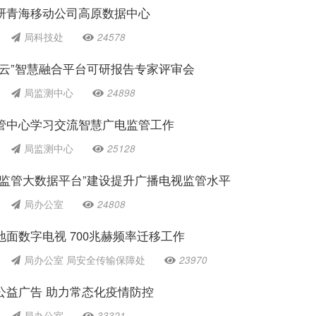
研青海移动公司高原数据中心
局科技处
24578
江云”智慧融合平台可研报告专家评审会
局监测中心
24898
管中心学习交流智慧广电监管工作
局监测中心
25128
慧监管大数据平台”建设提升广播电视监管水平
局办公室
24808
面数字电视 700兆赫频率迁移工作
局办公室 局安全传输保障处
23970
公益广告 助力常态化疫情防控
局办公室
33321