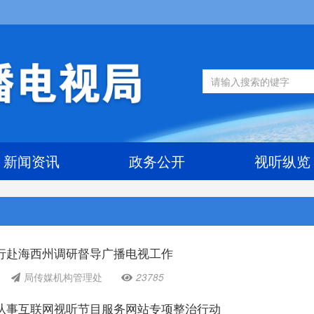
新闻资讯
政务公开
视听纵览
行赴海西州调研督导广播电视工作
局传媒机构管理处
23785
从事互联网视听节目服务网站专项整治行动