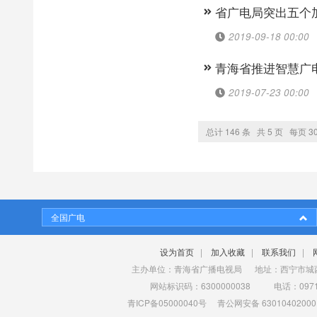
省广电局突出五个
2019-09-18 00:00
青海省推进智慧广
2019-07-23 00:00
总计 146 条 共 5 页 每页 3
全国广电
设为首页
|
加入收藏
|
联系我们
|
主办单位：青海省广播电视局 地址：西宁市城西
网站标识码：6300000038 电话：0971-
青ICP备05000040号
青公网安备 63010402000