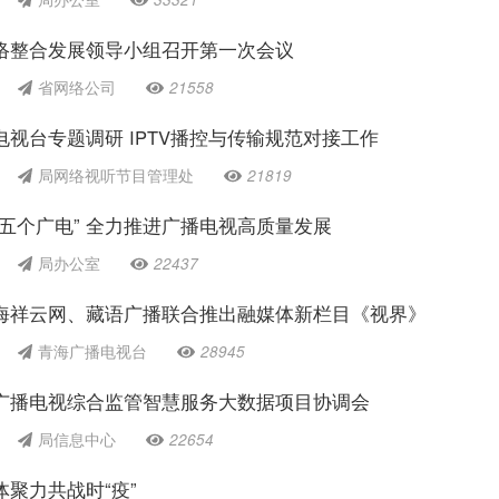
络整合发展领导小组召开第一次会议
省网络公司
21558
视台专题调研 IPTV播控与传输规范对接工作
局网络视听节目管理处
21819
五个广电” 全力推进广播电视高质量发展
局办公室
22437
海祥云网、藏语广播联合推出融媒体新栏目《视界》
青海广播电视台
28945
广播电视综合监管智慧服务大数据项目协调会
局信息中心
22654
聚力共战时“疫”