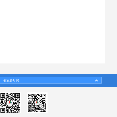
省直各厅局