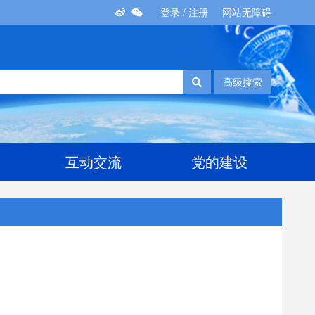
登录
/
注册
网站无障碍
高级搜索
互动交流
党的建设