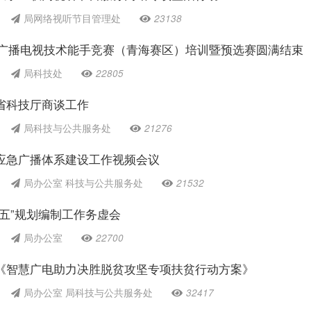
局网络视听节目管理处
23138
全国广播电视技术能手竞赛（青海赛区）培训暨预选赛圆满结束
局科技处
22805
省科技厅商谈工作
局科技与公共服务处
21276
应急广播体系建设工作视频会议
局办公室 科技与公共服务处
21532
五”规划编制工作务虚会
局办公室
22700
《智慧广电助力决胜脱贫攻坚专项扶贫行动方案》
局办公室 局科技与公共服务处
32417