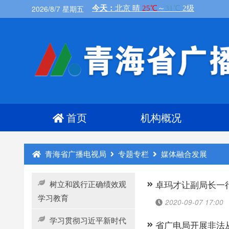
2026/8/7 星期五
首页
机构概况
青海省广播电视局
专题专栏
媒体融合发展
树立和践行正确绩效观
卓玛才让副局长一
学习教育
2020-09-07 17:00
学习贯彻习近平新时代
省广电局开展非法