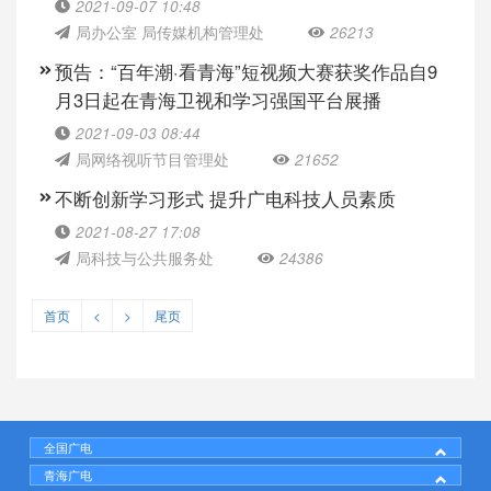
2021-09-07 10:48
局办公室 局传媒机构管理处
26213
预告：“百年潮·看青海”短视频大赛获奖作品自9
月3日起在青海卫视和学习强国平台展播
2021-09-03 08:44
局网络视听节目管理处
21652
不断创新学习形式 提升广电科技人员素质
2021-08-27 17:08
局科技与公共服务处
24386
首页
<
>
尾页
全国广电
青海广电