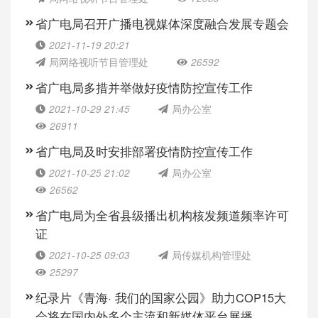
省广电局召开广播电视媒体深度融合发展专题会
2021-11-19 20:21
局网络视听节目管理处
26592
省广电局多措并举做好疫情防控宣传工作
2021-10-29 21:45
局办公室
26911
省广电局及时安排部署疫情防控宣传工作
2021-10-25 21:02
局办公室
26562
省广电局为全省县级播出机构核发频道频率许可
证
2021-10-25 09:03
局传媒机构管理处
25297
纪录片《青海· 我们的国家公园》助力COP15大
会将在国内外多个主流和新媒体平台展播