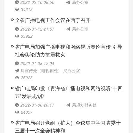
2022-02-10 08:50
局办公室
34313
全省广播电视工作会议在西宁召开
2022-01-12 21:57
局办公室
33922
省广电局加强广播电视和网络视听舆论宣传 引导
社会舆论助力抗震救灾
2022-01-08 12:04
局宣传处（电视剧处） 局办公室
25923
省广电局印发《青海省广播电视和网络视听“十四
五”发展规划》
2022-01-06 20:17
局规划财务处
24857
省广电局召开党组（扩大）会议集中学习省委十
三届十一次全会精神和