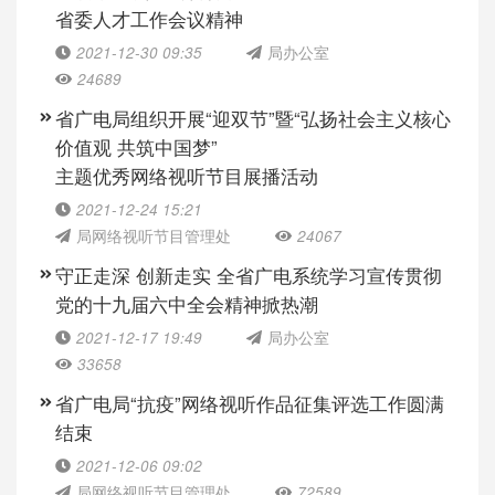
省委人才工作会议精神
2021-12-30 09:35
局办公室
24689
省广电局组织开展“迎双节”暨“弘扬社会主义核心
价值观 共筑中国梦”
主题优秀网络视听节目展播活动
2021-12-24 15:21
局网络视听节目管理处
24067
守正走深 创新走实 全省广电系统学习宣传贯彻
党的十九届六中全会精神掀热潮
2021-12-17 19:49
局办公室
33658
省广电局“抗疫”网络视听作品征集评选工作圆满
结束
2021-12-06 09:02
局网络视听节目管理处
72589