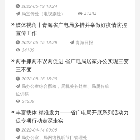
2022-05-19 18:24
局宣传处（电视剧处）
41404
媒体视角丨青海省广电局多措并举做好疫情防控
宣传工作
2022-05-15 18:29
青海日报
34109
两手抓两不误两促进 省广电局居家办公实现三变
三不变
2022-05-15 18:26
局办公室综合撰稿，局机关各处室、局属各单
位供稿
34239
丰富载体 精准发力——省广电局开展系列活动力
促专项行动走深走实
2022-04-14 09:08
局办公室、局网络视听节目管理处