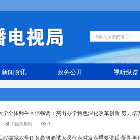
新闻资讯
政务公开
视听纵览
大学全体师生回信强调：突出办学特色深化改革创新 努力培
中国政府网
0
工程嫦娥六号任务参研参试人员代表时发表重要讲话强调 再接