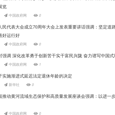
展览
中国政府网
0
人民代表大会成立70周年大会上发表重要讲话强调：坚定道
善好运行好
中国政府网
0
时强调 深化改革勇于创新苦干实干富民兴陇 奋力谱写中国式
中国政府网
1
于实施渐进式延迟法定退休年龄的决定
新华社
0
面推动黄河流域生态保护和高质量发展座谈会强调：以进一步
中国政府网
0