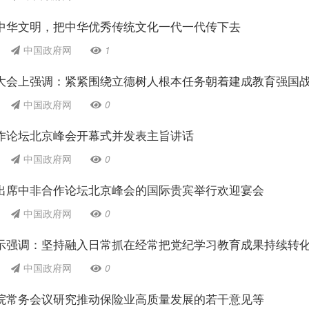
中华文明，把中华优秀传统文化一代一代传下去
中国政府网
1
大会上强调：紧紧围绕立德树人根本任务朝着建成教育强国
中国政府网
0
作论坛北京峰会开幕式并发表主旨讲话
中国政府网
0
出席中非合作论坛北京峰会的国际贵宾举行欢迎宴会
中国政府网
0
示强调：坚持融入日常抓在经常把党纪学习教育成果持续转
中国政府网
0
院常务会议研究推动保险业高质量发展的若干意见等