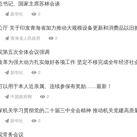
总书记、国家主席苏林会谈
新华社
0
公厅 关于印发青海省加力推动大规模设备更新和消费品以旧
青海省人民政府
0
院第五次全体会议强调
改革为强大动力扎实做好各项工作 坚定不移完成全年经济社
新华社
0
可以用于本人近亲属、连续参保有奖励……最新！
中国政府网
0
家机关学习贯彻党的二十届三中全会精神 推动机关党建高质
新华社
0
院常务会议