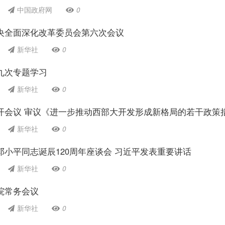
中国政府网
0
央全面深化改革委员会第六次会议
新华社
0
九次专题学习
新华社
0
开会议 审议《进一步推动西部大开发形成新格局的若干政策
新华社
0
小平同志诞辰120周年座谈会 习近平发表重要讲话
新华社
0
院常务会议
新华社
0