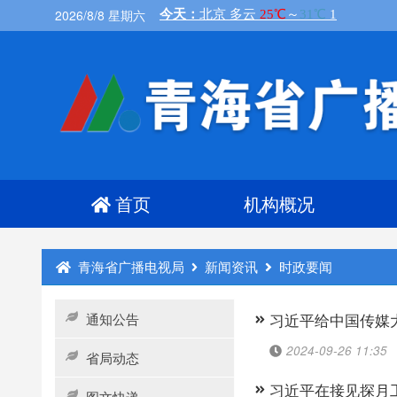
2026/8/8 星期六
首页
机构概况
青海省广播电视局
新闻资讯
时政要闻
通知公告
习近平给中国传媒
2024-09-26 11:35
省局动态
习近平在接见探月
图文快递